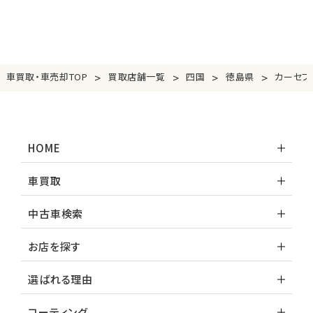
>
>
>
>
車買取・車売却TOP
買取店舗一覧
四国
徳島県
カーセブ
HOME
車買取
中古車検索
お店を探す
選ばれる理由
コーティング