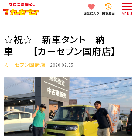
お気に入り
閲覧履歴
MENU
☆祝☆ 新車タント 納
車 【カーセブン国府店】
カーセブン国府店
2020.07.25