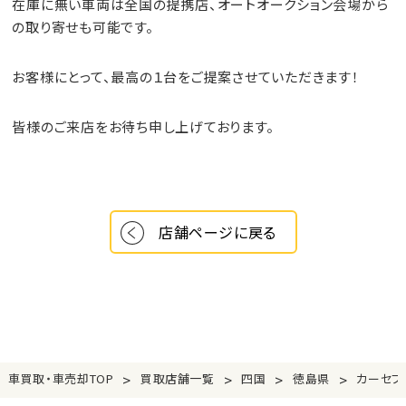
在庫に無い車両は全国の提携店、オートオークション会場から
の取り寄せも可能です。
お客様にとって、最高の１台をご提案させていただきます！
皆様のご来店をお待ち申し上げております。
店舗ページに戻る
>
>
>
>
車買取・車売却TOP
買取店舗一覧
四国
徳島県
カーセブ