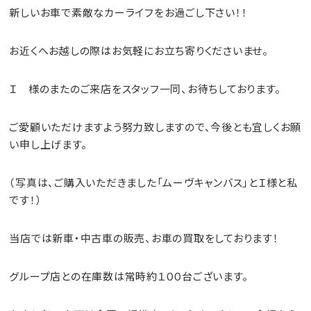
新しいお車で素敵なカーライフをお過ごし下さい！！
お近くへお越しの際はお気軽にお立ち寄りくださいませ。
Ｉ 様のまたのご来店をスタッフ一同、お待ちしております。
ご愛顧いただけますよう努力致しますので、今後とも宜しくお願
い申し上げます。
（写真は、ご購入いただきました「ムーヴキャンバス」とＩ様と私
です！）
当店では新車・中古車の
販売
、お車の
買取
をしております！
グループ店との在庫数は常時約１００台ございます。