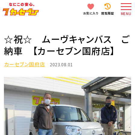
お気に入り
閲覧履歴
MENU
☆祝☆ ムーヴキャンバス ご
納車 【カーセブン国府店】
カーセブン国府店
2023.08.01