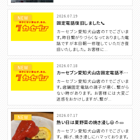
2026.07.19
NEW
固定電話復旧しました📞
カーセブン愛知犬山店のTでございま
す。昨日繋がりづらくなっておりました電
話ですが本日朝一修理していただき復
旧いたしました。 お客様に...
2026.07.18
NEW
カーセブン愛知犬山店固定電話不調のお知らせ
カーセブン愛知犬山店のTでございま
す。店舗固定電話の調子が悪く、繋がら
ない時があります。 お客様には大変ご
迷惑をおかけしますが、繋が...
2026.07.17
NEW
熱い日は夏野菜の焼き浸し😃🍅🥒
カーセブン愛知犬山店のTでございま
す。 揚げ、焼き浸しにハマっております。