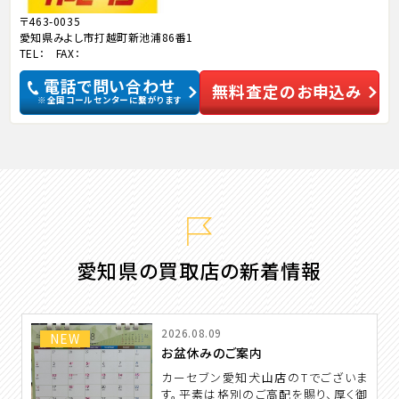
〒463-0035
愛知県みよし市打越町新池浦86番1
TEL： FAX：
電話で問い合わせ
無料査定のお申込み
※全国コールセンターに繋がります
愛知県の買取店の新着情報
2026.08.09
NEW
お盆休みのご案内
カーセブン愛知犬山店のTでございま
す。平素は格別のご高配を賜り、厚く御