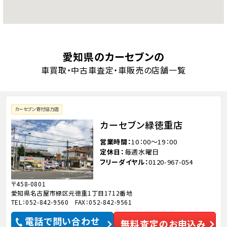
愛知県のカーセブンの
車買取・中古車査定・車販売の店舗一覧
カーセブン寄付協力店
カーセブン緑徳重店
営業時間
10：00～19：00
定休日
毎週水曜日
フリーダイヤル
0120-967-054
〒458-0801
愛知県名古屋市緑区元徳重1丁目1712番地
TEL：052-842-9560 FAX：052-842-9561
電話で問い合わせ
無料査定のお申込み