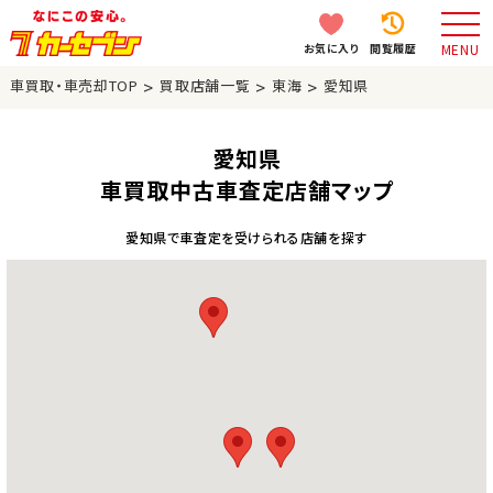
お気に入り
閲覧履歴
MENU
>
>
>
車買取・車売却TOP
買取店舗一覧
東海
愛知県
愛知県
車買取中古車査定店舗マップ
愛知県で車査定を受けられる店舗を探す