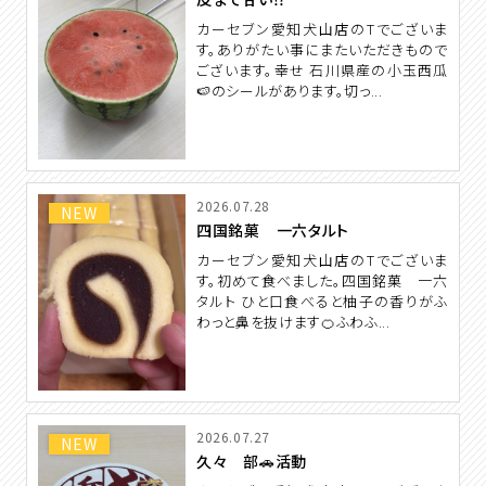
カーセブン愛知犬山店のTでございま
す。ありがたい事にまたいただきもので
ございます。幸せ 石川県産の小玉西瓜
🍉のシールがあります。切っ...
2026.07.28
NEW
四国銘菓 一六タルト
カーセブン愛知犬山店のTでございま
す。初めて食べました。四国銘菓 一六
タルト ひと口食べると柚子の香りがふ
わっと鼻を抜けます🍊ふわふ...
2026.07.27
NEW
久々 部🚗活動