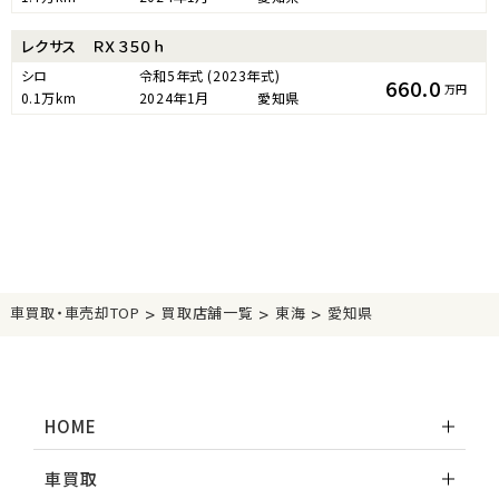
レクサス ＲＸ３５０ｈ
シロ
令和5年式
(2023年式)
660.0
万円
0.1万km
2024年1月
愛知県
>
>
>
車買取・車売却TOP
買取店舗一覧
東海
愛知県
HOME
車買取