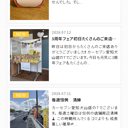
せんでした。 そし...
2026.07.12
NEW
3周年フェア初日たくさんのご来店ありがとうございます❗️
昨日は初日からたくさんのご来店あり
がとうございました❗️ カーセブン愛知犬
山店のTでございます。今日も元気に3周
年フェア💪たくさんの...
2026.07.11
NEW
毎週恒例 清掃
カーセブン愛知犬山店のTでございま
す。 毎週土曜日は恒例の店舗周辺清掃
🧹 この時期飛んでくるゴミよりも 成長
著しい雑草🌱...