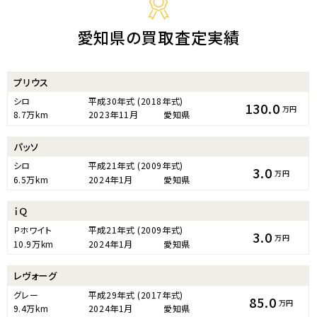
愛知県の買取査定実績
プリウス
シロ
平成30年式
(2018年式)
130.0
万円
8.7万km
2023年11月
愛知県
パッソ
シロ
平成21年式
(2009年式)
3.0
万円
6.5万km
2024年1月
愛知県
ｉＱ
Ｐホワイト
平成21年式
(2009年式)
3.0
万円
10.9万km
2024年1月
愛知県
レヴォーグ
グレー
平成29年式
(2017年式)
85.0
万円
9.4万km
2024年1月
愛知県