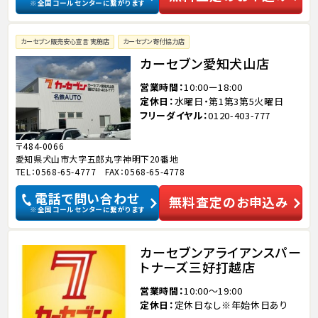
※全国コールセンターに繋がります
カーセブン販売安心宣言 実施店
カーセブン寄付協力店
カーセブン愛知犬山店
営業時間
10:00ー18:00
定休日
水曜日・第1第3第5火曜日
フリーダイヤル
0120-403-777
〒484-0066
愛知県犬山市大字五郎丸字神明下20番地
TEL：0568-65-4777 FAX：0568-65-4778
電話で問い合わせ
無料査定のお申込み
※全国コールセンターに繋がります
カーセブンアライアンスパー
トナーズ三好打越店
営業時間
10:00～19:00
定休日
定休日なし※年始休日あり