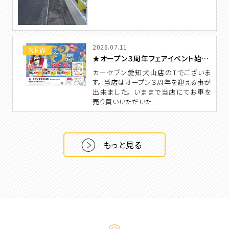
2026.07.11
NEW
★オープン３周年フェアイベント始まりました★
カーセブン愛知犬山店のTでございま
す。 当店はオープン３周年を迎える事が
出来ました。 いままで当店にてお車を
売り買いいただいた...
もっと見る