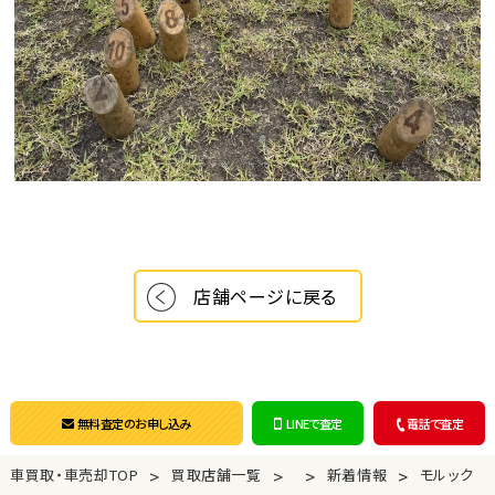
店舗ページに戻る
無料査定のお申し込み
LINEで査定
電話で査定
>
>
>
>
車買取・車売却TOP
買取店舗一覧
新着情報
モルック