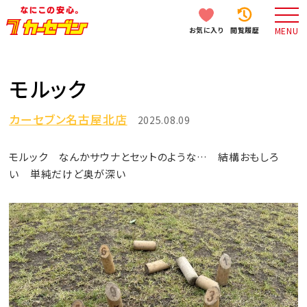
お気に入り
閲覧履歴
MENU
モルック
カーセブン名古屋北店
2025.08.09
モルック なんかサウナとセットのような… 結構おもしろ
い 単純だけど奥が深い