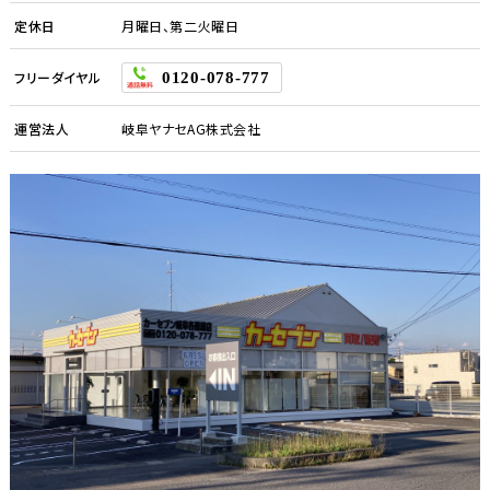
定休日
月曜日、第二火曜日
フリーダイヤル
0120-078-777
運営法人
岐阜ヤナセAG株式会社