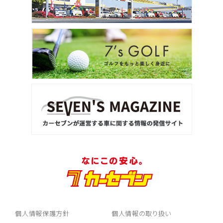
個人情報保護方針
個人情報の取り扱い