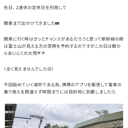
先日、２連休の定休日を利用して
関東まで出かけてきました🚃
関東に行く時はきっとチャンスがあるだろうと思って新幹線の席
は富士山が見える方の窓際を予約するのですがこの日は朝か
らあいにくの大雨☔☔
（全く見えませんでした😢）
今回始めていく場所である為、携帯のアプリを駆使して電車の
乗り換えを間違えず時間までには目的地に到着しました💦