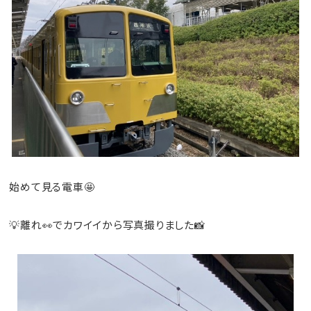
始めて見る電車🤩
💡離れ👀でカワイイから写真撮りました📸