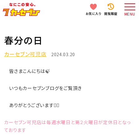
お気に入り
閲覧履歴
MENU
春分の日
カーセブン可児店
2024.03.20
皆さまこんにちは🍃
いつもカーセブンブログをご覧頂き
ありがとうございます🙇‍♀️
カーセブン可児店は毎週水曜日と第２火曜日が定休日となっ
ております