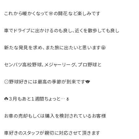
これから暖かくなって🌸の開花など楽しみです
車でドライブに出かけるのも良し、近くを散歩しても良し
新たな発見を求め、また旅に出たいと思います🤩
センバツ高校野球、メジャーリーグ、プロ野球と
⚾野球好きには最高の季節が到来です🐨
☘️３月もあと１週間ちょっと…🌷
お車の売却もしくは購入を検討されているお客様
車好きのスタッフが親切に対応させて頂きます