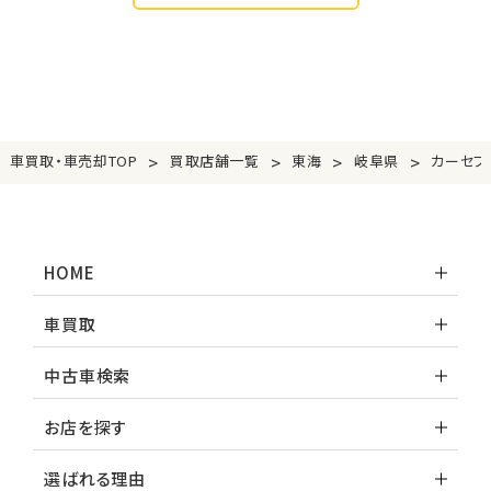
>
>
>
>
車買取・車売却TOP
買取店舗一覧
東海
岐阜県
カーセブ
HOME
車買取
中古車検索
お店を探す
選ばれる理由