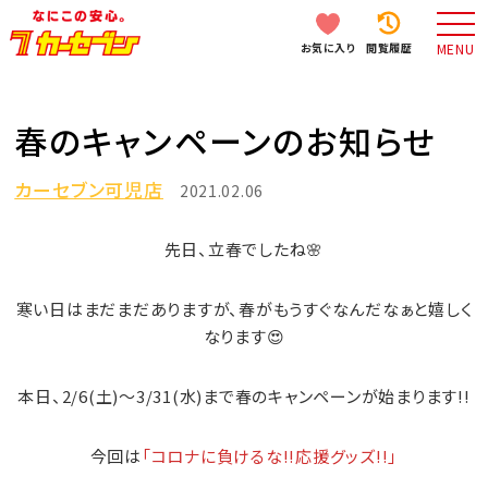
お気に入り
閲覧履歴
MENU
春のキャンペーンのお知らせ
カーセブン可児店
2021.02.06
先日、立春でしたね🌸
寒い日はまだまだありますが、春がもうすぐなんだなぁと嬉しく
なります😍
本日、
2/6(土)～3/31(水)
まで春のキャンペーンが始まります!!
今回は
「コロナに負けるな!!応援グッズ!!」