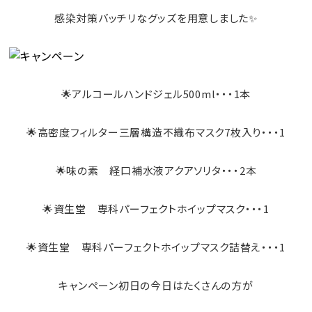
感染対策バッチリなグッズを用意しました✨
🌟アルコールハンドジェル500ml・・・1本
🌟高密度フィルター三層構造不織布マスク7枚入り・・・1
🌟味の素 経口補水液アクアソリタ・・・2本
🌟資生堂 専科パーフェクトホイップマスク・・・1
🌟資生堂 専科パーフェクトホイップマスク詰替え・・・1
キャンペーン初日の今日はたくさんの方が