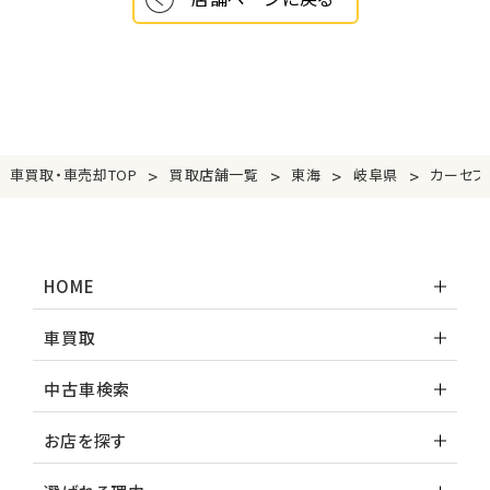
>
>
>
>
車買取・車売却TOP
買取店舗一覧
東海
岐阜県
カーセブ
HOME
車買取
中古車検索
お店を探す