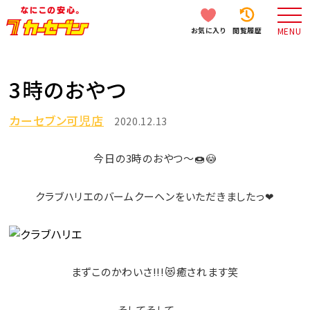
お気に入り
閲覧履歴
MENU
3時のおやつ
カーセブン可児店
2020.12.13
今日の3時のおやつ～🍩😳
クラブハリエのバームクーヘンをいただきましたっ❤
まずこのかわいさ!!!😻癒されます笑
そしてそして、、、