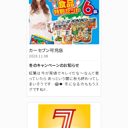
カーセブン可児店
2020.11.08
冬のキャンペーンのお知らせ
紅葉は今が見頃でキレイだな～なんて思
っていたら あっという間に秋も終わってし
まいそうです…😱🍁 冬になるのももうス
グですね!!...