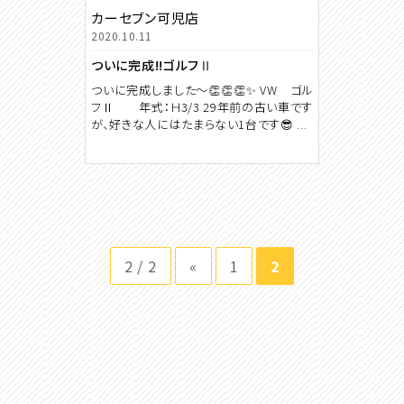
カーセブン可児店
2020.10.11
ついに完成!!ゴルフⅡ
ついに完成しました～👏👏👏✨ VW ゴル
フⅡ 年式：Ｈ3/3 29年前の古い車です
が、好きな人にはたまらない1台です😎 ...
2 / 2
«
1
2