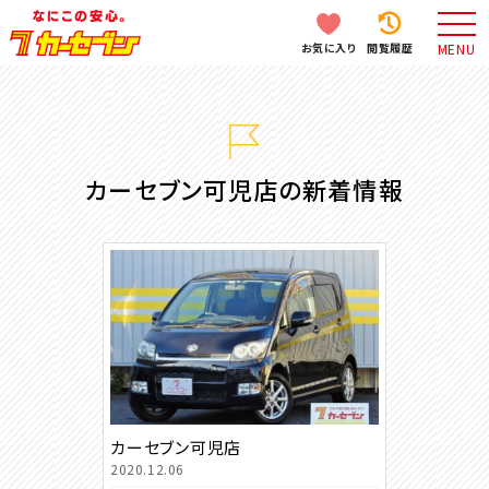
お気に入り
閲覧履歴
MENU
カーセブン可児店の新着情報
カーセブン可児店
2020.12.06