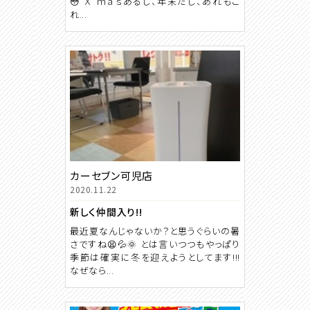
😳 Ｘ’ｍａｓあるし、年末だし、あれもこ
れ...
カーセブン可児店
2020.11.22
新しく仲間入り!!
最近夏なんじゃないか？と思うぐらいの暑
さですね😫💦🌞 とは言いつつもやっぱり
季節は確実に冬を迎えようとしてます!!!
なぜなら...