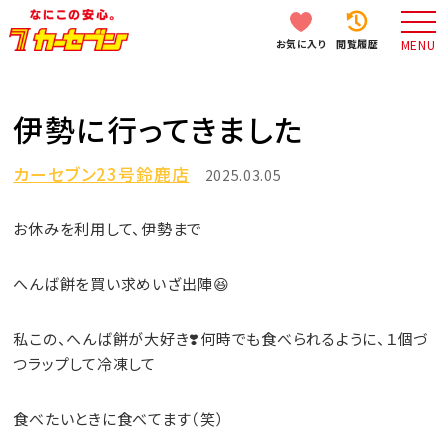
お気に入り
閲覧履歴
MENU
伊勢に行ってきました
カーセブン23号鈴鹿店
2025.03.05
お休みを利用して、伊勢まで
へんば餅を買い求めいざ出陣😆
私この、へんば餅が大好き❣️何時でも食べられるように、１個づ
つラップして冷凍して
食べたいときに食べてます（笑）