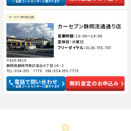
※全国コールセンターに繋がります
カーセブン寄付協力店
カーセブン静岡流通通り店
営業時間
10：00～19：00
定休日
水曜日
フリーダイヤル
0120-755-707
〒420-0816
静岡県静岡市葵区沓谷６丁目１６−２
TEL：054-395‐7776 FAX：054-395-7779
電話で問い合わせ
無料査定のお申込み
※全国コールセンターに繋がります