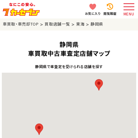
お気に入り
閲覧履歴
MENU
>
>
>
車買取・車売却TOP
買取店舗一覧
東海
静岡県
静岡県
車買取中古車査定店舗マップ
静岡県で車査定を受けられる店舗を探す