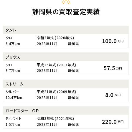
静岡県の買取査定実績
タント
クロ
令和2年式
(2020年式)
100.0
万円
6.4万km
2023年11月
静岡県
プリウス
シロ
平成25年式
(2013年式)
57.5
万円
9.7万km
2023年11月
静岡県
ストリーム
シルバー
平成21年式
(2009年式)
8.0
万円
10.4万km
2023年11月
静岡県
ロードスター ＯＰ
Ｐホワイト
令和3年式
(2021年式)
220.0
万円
1.5万km
2023年11月
静岡県