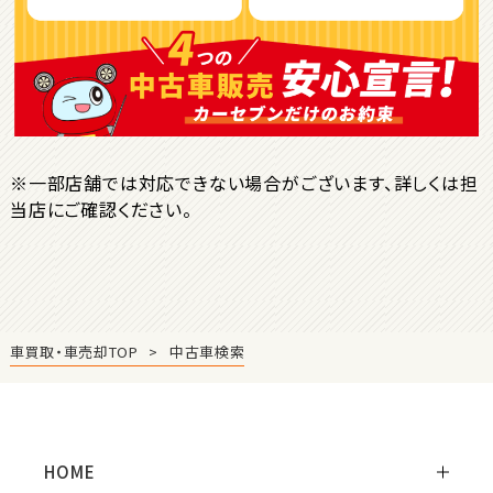
ＳＵＶ・クロカン
1
位
トヨタ
ヤリスクロス
※一部店舗では対応できない場合がございます、詳しくは担
当店にご確認ください。
2
位
トヨタ
ハリアー
車買取・車売却TOP
中古車検索
3
位
トヨタ
ランドクルーザー
HOME