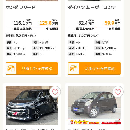
ホンダ フリード
スズキ スイフト
ホンダ フィット
ダイハツ ムーヴ コンテ
トヨタ ヴェルファイア
トヨタ アルファード
（税込）
（税込）
（税込）
（税込）
（税込）
（税込）
（税込）
（税込）
（税込）
（税込）
（税込）
（税込）
116.1
79.8
34.8
125.6
92.9
50.9
291.7
249.8
52.4
309.9
268.2
59.9
万円
万円
万円
万円
万円
万円
万円
万円
万円
万円
万円
万円
車両本体価格
車両本体価格
車両本体価格
支払総額
支払総額
支払総額
車両本体価格
車両本体価格
車両本体価格
支払総額
支払総額
支払総額
9.5
13.1
16.1
7.5
18.2
18.4
諸費用：
諸費用：
諸費用：
万円
万円
万円
（税込）
（税込）
（税込）
諸費用：
諸費用：
諸費用：
万円
万円
万円
（税込）
（税込）
（税込）
保証
保証
保証
あり
あり
あり
住所
住所
住所
神奈川県
鹿児島県
千葉県
保証
保証
保証
あり
あり
あり
住所
住所
住所
岩手県
岩手県
千葉県
2015
2017
2013
11,700
57,400
80,500
2013
2019
2016
67,200
73,400
37,500
年式
年式
年式
走行
走行
走行
年式
年式
年式
走行
走行
走行
年
年
年
km
km
km
年
年
年
km
km
km
1,500
1,200
1,300
660
2,500
2,500
排気
排気
排気
整備
整備
整備
なし
法定整備付
法定整備付
排気
排気
排気
整備
整備
整備
法定整備付
法定整備付
法定整備付
cc
cc
cc
cc
cc
cc
見積もり・在庫確認
見積もり・在庫確認
見積もり・在庫確認
見積もり・在庫確認
見積もり・在庫確認
見積もり・在庫確認