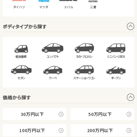
ダイハツ
マツダ
スバル
三菱
ボディタイプから探す
軽自動車
コンパクト
SUV・クロカン
ミニバン・
1BOX
セダン
クーペ
ステーション
ワゴン
オープン
価格から探す
30万円以下
50万円以下
100万円以下
200万円以下