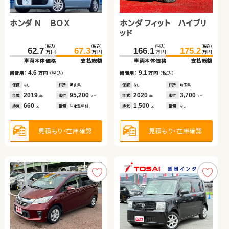
ホンダ Ｎ ＢＯＸ
スバル フォレスター
スズキ ジムニーシエラ
日産 エクストレイル
ホンダ フィット ハイブリ
トヨタ アクア
トヨタ ノア
日産 セレナ
ッド
（税込）
（税込）
（税込）
（税込）
（税込）
（税込）
（税込）
（税込）
（税込）
（税込）
（税込）
（税込）
（税込）
（税込）
（税込）
（税込）
324.9
232.3
62.7
50.1
329.9
241.9
67.3
59.1
166.1
125.0
131.6
19.6
175.2
136.1
145.6
31.8
万円
万円
万円
万円
万円
万円
万円
万円
万円
万円
万円
万円
万円
万円
万円
万円
車両本体価格
車両本体価格
車両本体価格
車両本体価格
支払総額
支払総額
支払総額
支払総額
車両本体価格
車両本体価格
車両本体価格
車両本体価格
支払総額
支払総額
支払総額
支払総額
4.6
5.0
9.6
9.0
9.1
11.1
14.0
12.2
諸費用：
諸費用：
諸費用：
諸費用：
万円
万円
万円
万円
（税込）
（税込）
（税込）
（税込）
諸費用：
諸費用：
諸費用：
諸費用：
万円
万円
万円
万円
（税込）
（税込）
（税込）
（税込）
保証
保証
保証
保証
なし
あり
あり
なし
住所
住所
住所
住所
岡山県
徳島県
茨城県
埼玉県
保証
保証
保証
保証
なし
あり
なし
あり
住所
住所
住所
住所
埼玉県
岡山県
福島県
青森県
2019
2023
2020
2009
95,200
37,500
21,600
102,400
2020
2019
2013
2013
3,700
21,500
57,400
172,100
年式
年式
年式
年式
走行
走行
走行
走行
年式
年式
年式
年式
走行
走行
走行
走行
年
年
年
年
km
km
km
km
年
年
年
年
km
km
km
km
660
1,800
1,500
2,000
1,500
1,500
2,000
2,000
排気
排気
排気
排気
整備
整備
整備
整備
法定整備付
法定整備付
なし
なし
排気
排気
排気
排気
整備
整備
整備
整備
なし
法定整備付
なし
法定整備付
cc
cc
cc
cc
cc
cc
cc
cc
見積もり・在庫確認
見積もり・在庫確認
見積もり・在庫確認
見積もり・在庫確認
見積もり・在庫確認
見積もり・在庫確認
見積もり・在庫確認
見積もり・在庫確認