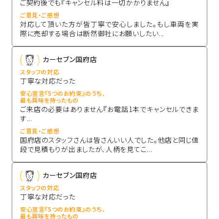
ご契約後でも『キャンセル料は一切かかりません』
ご意見・ご感想
対応して頂いた方が皆丁寧で安心しました。もし車両を実
際に売却する場合は断然御社にお願いしたい...
カーセブン国府店
スタッフの対応
丁寧な対応だった
安心宣言『5つのお約束』のうち、
最も興味を持ったもの
ご来店の必要はありません『お電話1本でキャンセルできま
す...
ご意見・ご感想
国府店のスタッフさんは皆さんいい人でした。他店と同じ値
段で見積もりが出ましたが、人柄を見てこ...
カーセブン国府店
スタッフの対応
丁寧な対応だった
安心宣言『5つのお約束』のうち、
最も興味を持ったもの