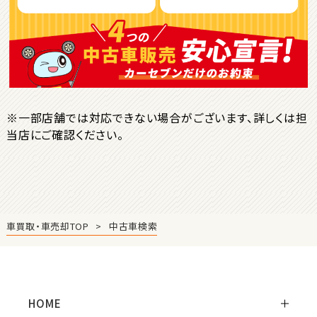
ＳＵＶ・クロカン
1
位
トヨタ
ヤリスクロス
※一部店舗では対応できない場合がございます、詳しくは担
当店にご確認ください。
2
位
トヨタ
ハリアー
車買取・車売却TOP
中古車検索
3
位
トヨタ
ランドクルーザー
HOME