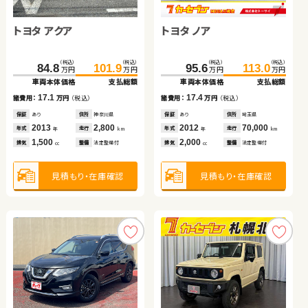
トヨタ アクア
日産 セレナ
スズキ ワゴンＲ
トヨタ ノア ハイブリッド
トヨタ ノア
スズキ アルト ＨＢ
日産 エクストレイル
日産 セレナ
（税込）
（税込）
（税込）
（税込）
（税込）
（税込）
（税込）
（税込）
（税込）
（税込）
（税込）
（税込）
（税込）
（税込）
（税込）
（税込）
194.5
192.3
84.8
28.1
101.9
209.9
202.6
35.7
114.9
95.6
41.6
65.0
113.0
119.9
47.9
79.8
万円
万円
万円
万円
万円
万円
万円
万円
万円
万円
万円
万円
万円
万円
万円
万円
車両本体価格
車両本体価格
車両本体価格
車両本体価格
支払総額
支払総額
支払総額
支払総額
車両本体価格
車両本体価格
車両本体価格
車両本体価格
支払総額
支払総額
支払総額
支払総額
17.1
15.4
7.6
10.3
17.4
6.3
14.8
5.0
諸費用：
諸費用：
諸費用：
諸費用：
万円
万円
万円
万円
（税込）
（税込）
（税込）
（税込）
諸費用：
諸費用：
諸費用：
諸費用：
万円
万円
万円
万円
（税込）
（税込）
（税込）
（税込）
保証
保証
保証
保証
あり
あり
あり
あり
住所
住所
住所
住所
神奈川県
岩手県
埼玉県
群馬県
保証
保証
保証
保証
あり
なし
なし
あり
住所
住所
住所
住所
埼玉県
埼玉県
岡山県
徳島県
2013
2017
2013
2017
2,800
54,400
79,300
77,700
2012
2011
2013
2016
70,000
111,900
96,100
50,600
年式
年式
年式
年式
走行
走行
走行
走行
年式
年式
年式
年式
走行
走行
走行
走行
年
年
年
年
km
km
km
km
年
年
年
年
km
km
km
km
1,500
2,000
660
1,800
2,000
660
2,000
2,000
排気
排気
排気
排気
整備
整備
整備
整備
法定整備付
法定整備付
法定整備付
なし
排気
排気
排気
排気
整備
整備
整備
整備
法定整備付
なし
法定整備付
法定整備付
cc
cc
cc
cc
cc
cc
cc
cc
見積もり・在庫確認
見積もり・在庫確認
見積もり・在庫確認
見積もり・在庫確認
見積もり・在庫確認
見積もり・在庫確認
見積もり・在庫確認
見積もり・在庫確認