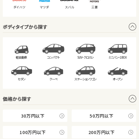
ダイハツ
マツダ
スバル
三菱
ボディタイプから探す
軽自動車
コンパクト
SUV・クロカン
ミニバン・
1BOX
セダン
クーペ
ステーション
ワゴン
オープン
価格から探す
30万円以下
50万円以下
100万円以下
200万円以下