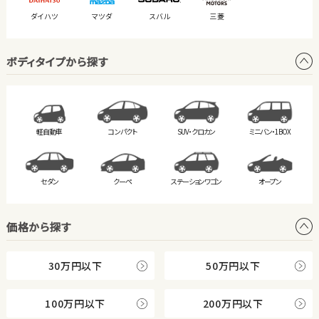
ダイハツ
マツダ
スバル
三菱
ボディタイプから探す
軽自動車
コンパクト
SUV・クロカン
ミニバン・
1BOX
セダン
クーペ
ステーション
ワゴン
オープン
価格から探す
30万円以下
50万円以下
100万円以下
200万円以下