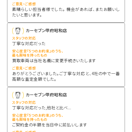
ご意見・ご感想
素晴らしい担当者様でした。 機会があれば、またお願いし
たいと思います。
カーセブン甲府昭和店
スタッフの対応
丁寧な対応だった
安心宣言『5つのお約束』のうち、
最も興味を持ったもの
買取車両は当社名義に変更手続きいたします
ご意見・ご感想
ありがとうございました。ご丁寧な対応と、4社の中で一番
高額な査定金額でした。
カーセブン甲府昭和店
スタッフの対応
丁寧な対応だった,他社と比べ...
安心宣言『5つのお約束』のうち、
最も興味を持ったもの
ご契約金の半額を当日中に前払いします