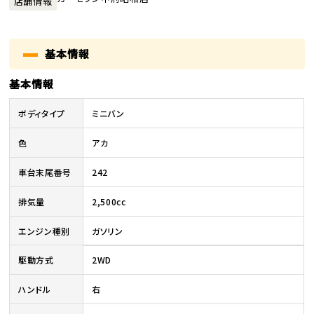
店舗情報
基本情報
基本情報
ボディタイプ
ミニバン
色
アカ
車台末尾番号
242
排気量
2,500cc
エンジン種別
ガソリン
駆動方式
2WD
ハンドル
右