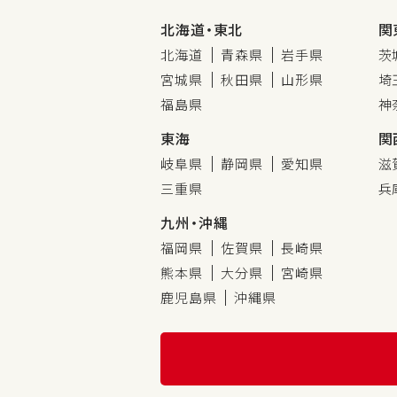
北海道・東北
関
北海道
青森県
岩手県
茨
宮城県
秋田県
山形県
埼
福島県
神
東海
関
岐阜県
静岡県
愛知県
滋
三重県
兵
九州・沖縄
福岡県
佐賀県
長崎県
熊本県
大分県
宮崎県
鹿児島県
沖縄県