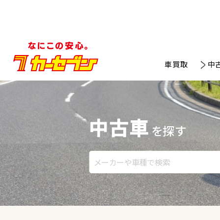
車買取
中
中古車
を探す