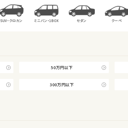
SUV・クロカン
ミニバン・
1BOX
セダン
クーペ
50万円以下
300万円以下