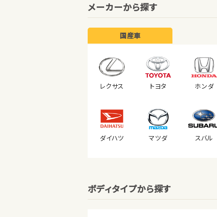
メーカーから探す
国産車
レクサス
トヨタ
ホンダ
ダイハツ
マツダ
スバル
ボディタイプから探す