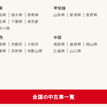
東
甲信越
城県
栃木県
群馬県
山梨県
新潟県
長野県
玉県
千葉県
東京都
奈川県
西
中国
賀県
京都府
大阪府
鳥取県
島根県
岡山県
庫県
奈良県
和歌山県
広島県
山口県
全国の中古車一覧