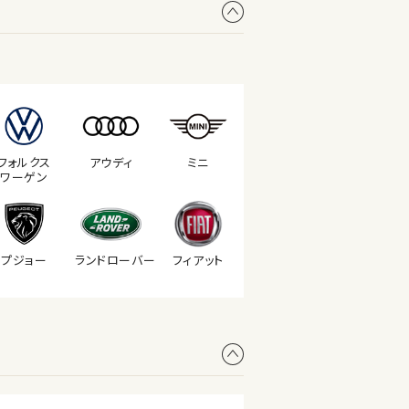
フォルクス
アウディ
ミニ
ワーゲン
プジョー
ランド
ローバー
フィアット