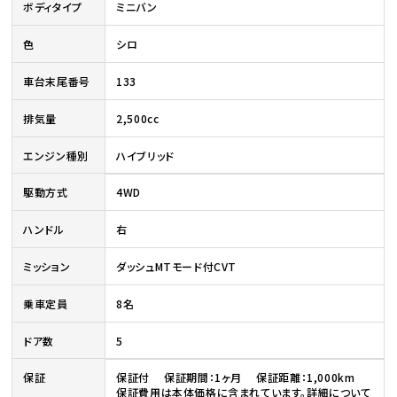
ボディタイプ
ミニバン
色
シロ
車台末尾番号
133
排気量
2,500cc
エンジン種別
ハイブリッド
駆動方式
4WD
ハンドル
右
ミッション
ダッシュMTモード付CVT
乗車定員
8名
ドア数
5
保証
保証付 保証期間：1ヶ月 保証距離：1,000km
保証費用は本体価格に含まれています。詳細について