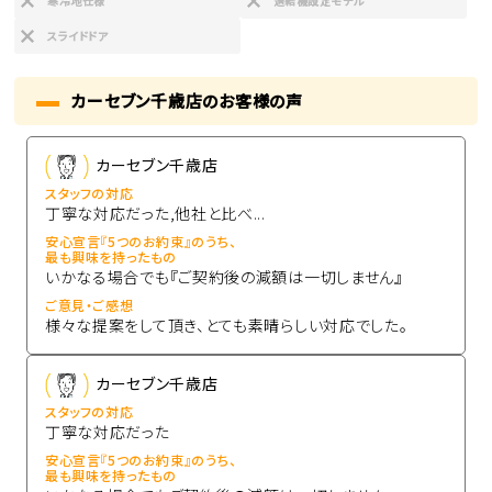
寒冷地仕様
過給機設定モデル
スライドドア
カーセブン千歳店のお客様の声
カーセブン千歳店
スタッフの対応
丁寧な対応だった,他社と比べ...
安心宣言『5つのお約束』のうち、
最も興味を持ったもの
いかなる場合でも『ご契約後の減額は一切しません』
ご意見・ご感想
様々な提案をして頂き、とても素晴らしい対応でした。
カーセブン千歳店
スタッフの対応
丁寧な対応だった
安心宣言『5つのお約束』のうち、
最も興味を持ったもの