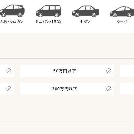
SUV・クロカン
ミニバン・
1BOX
セダン
クーペ
50万円以下
300万円以下