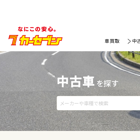
車買取
中
中古車
を探す