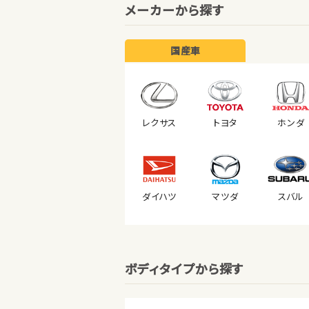
メーカーから探す
国産車
レクサス
トヨタ
ホンダ
ダイハツ
マツダ
スバル
ボディタイプから探す