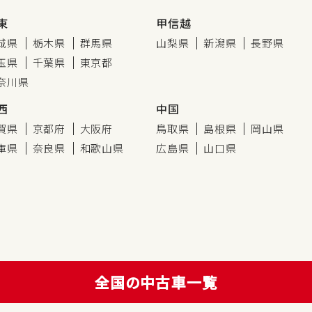
東
甲信越
城県
栃木県
群馬県
山梨県
新潟県
長野県
玉県
千葉県
東京都
奈川県
西
中国
賀県
京都府
大阪府
鳥取県
島根県
岡山県
庫県
奈良県
和歌山県
広島県
山口県
全国の中古車一覧