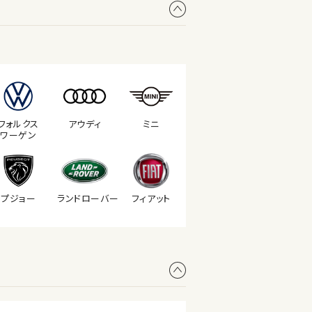
フォルクス
アウディ
ミニ
ワーゲン
プジョー
ランド
ローバー
フィアット