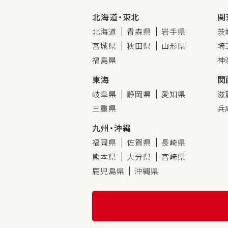
北海道・東北
関
北海道
青森県
岩手県
茨
宮城県
秋田県
山形県
埼
福島県
神
東海
関
岐阜県
静岡県
愛知県
滋
三重県
兵
九州・沖縄
福岡県
佐賀県
長崎県
熊本県
大分県
宮崎県
鹿児島県
沖縄県