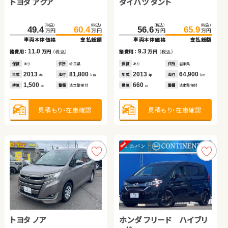
トヨタ アクア
トヨタ ヴォクシー
ダイハツ タント
ホンダ Ｎ ＢＯＸ
ホンダ フリード＋
トヨタ ノア ハイブリッド
（税込）
（税込）
（税込）
（税込）
（税込）
（税込）
（税込）
（税込）
210.1
49.4
220.2
60.4
192.8
56.6
201.1
65.9
万円
万円
万円
万円
万円
万円
万円
万円
車両本体価格
車両本体価格
支払総額
支払総額
車両本体価格
車両本体価格
支払総額
支払総額
（税込）
（税込）
（税込）
（税込）
11.0
10.1
9.3
8.3
154.8
163.8
192.3
202.6
諸費用：
諸費用：
万円
万円
（税込）
（税込）
諸費用：
諸費用：
万円
万円
（税込）
（税込）
万円
万円
万円
万円
車両本体価格
支払総額
車両本体価格
支払総額
保証
保証
あり
なし
住所
住所
埼玉県
埼玉県
保証
保証
あり
なし
住所
住所
岩手県
群馬県
2013
2016
81,800
56,500
2013
2025
64,900
100
9.0
10.3
年式
年式
走行
走行
年式
年式
走行
走行
諸費用：
万円
（税込）
諸費用：
万円
（税込）
年
年
km
km
年
年
km
km
1,500
2,000
660
660
排気
排気
整備
整備
法定整備付
なし
排気
排気
整備
整備
法定整備付
なし
cc
cc
cc
cc
保証
あり
住所
福岡県
保証
あり
住所
群馬県
2017
49,400
2017
77,700
年式
走行
年式
走行
年
km
年
km
1,500
1,800
見積もり・在庫確認
見積もり・在庫確認
見積もり・在庫確認
見積もり・在庫確認
排気
整備
法定整備付
排気
整備
なし
cc
cc
見積もり・在庫確認
見積もり・在庫確認
トヨタ ノア
トヨタ プリウス
ホンダ フリード ハイブリ
スズキ スイフト