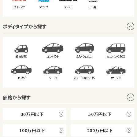
ダイハツ
マツダ
スバル
三菱
ボディタイプから探す
軽自動車
コンパクト
SUV・クロカン
ミニバン・
1BOX
セダン
クーペ
ステーション
ワゴン
オープン
価格から探す
30万円以下
50万円以下
100万円以下
200万円以下