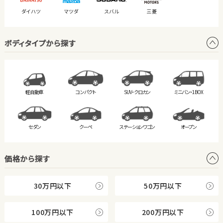
ダイハツ
マツダ
スバル
三菱
ボディタイプから探す
軽自動車
コンパクト
SUV・クロカン
ミニバン・
1BOX
セダン
クーペ
ステーション
ワゴン
オープン
価格から探す
30万円以下
50万円以下
100万円以下
200万円以下