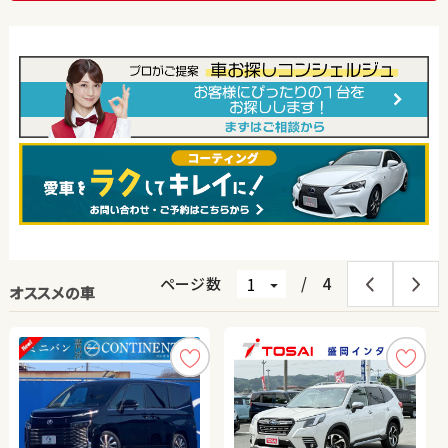
ページ数
/
4
オススメの車