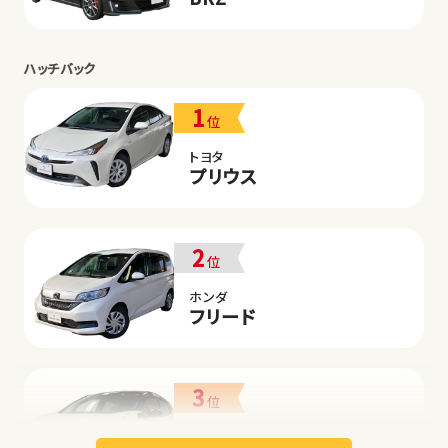
ハッチバック
1
位
トヨタ
プリウス
2
位
ホンダ
フリード
3
位
日産