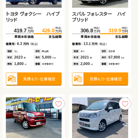
トヨタ ヴォクシー ハイブ
スズキ ジムニー
スズキ ジムニー
ダイハツ タント
スバル フォレスター ハイ
ホンダ フリード ハイブリ
スズキ アルト ＨＢ
ホンダ フリードスパイク
リッド
ブリッド
ッド
ハイブリッド
（税込）
（税込）
（税込）
（税込）
（税込）
（税込）
（税込）
（税込）
（税込）
（税込）
（税込）
（税込）
（税込）
（税込）
（税込）
（税込）
419.7
163.8
239.7
155.0
426.0
172.6
245.4
162.2
306.8
55.0
36.2
72.0
319.9
69.9
43.6
93.5
万円
万円
万円
万円
万円
万円
万円
万円
万円
万円
万円
万円
万円
万円
万円
万円
車両本体価格
車両本体価格
車両本体価格
車両本体価格
支払総額
支払総額
支払総額
支払総額
車両本体価格
車両本体価格
車両本体価格
車両本体価格
支払総額
支払総額
支払総額
支払総額
6.3
8.8
5.7
7.2
13.1
14.9
7.4
21.5
諸費用：
諸費用：
諸費用：
諸費用：
万円
万円
万円
万円
（税込）
（税込）
（税込）
（税込）
諸費用：
諸費用：
諸費用：
諸費用：
万円
万円
万円
万円
（税込）
（税込）
（税込）
（税込）
保証
保証
保証
保証
なし
あり
なし
あり
住所
住所
住所
住所
岡山県
鹿児島県
岡山県
愛知県
保証
保証
保証
保証
あり
あり
あり
あり
住所
住所
住所
住所
岩手県
京都府
埼玉県
埼玉県
2023
2020
2020
2022
5,000
46,300
23,300
26,400
2021
2013
2016
2013
67,900
90,200
77,600
25,300
年式
年式
年式
年式
走行
走行
走行
走行
年式
年式
年式
年式
走行
走行
走行
走行
年
年
年
年
km
km
km
km
年
年
年
年
km
km
km
km
1,800
660
660
660
2,000
1,500
660
1,500
排気
排気
排気
排気
整備
整備
整備
整備
法定整備付
法定整備付
法定整備付
法定整備付
排気
排気
排気
排気
整備
整備
整備
整備
法定整備付
法定整備付
法定整備付
法定整備付
cc
cc
cc
cc
cc
cc
cc
cc
見積もり・在庫確認
見積もり・在庫確認
見積もり・在庫確認
見積もり・在庫確認
見積もり・在庫確認
見積もり・在庫確認
見積もり・在庫確認
見積もり・在庫確認