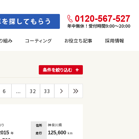
り組み
コーティング
お役立ち記事
採用情報
条件を絞り込む
6
...
32
33
あり
神奈川県
住所
2015
125,600
走行
年
km