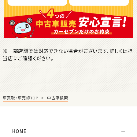
ＳＵＶ・クロカン
1
位
トヨタ
ヤリスクロス
※一部店舗では対応できない場合がございます、詳しくは担
当店にご確認ください。
2
位
トヨタ
ハリアー
車買取・車売却TOP
中古車検索
3
位
トヨタ
ランドクルーザー
HOME