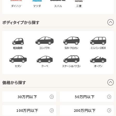
ダイハツ
マツダ
スバル
三菱
ボディタイプから探す
軽自動車
コンパクト
SUV・クロカン
ミニバン・
1BOX
セダン
クーペ
ステーション
ワゴン
オープン
価格から探す
30万円以下
50万円以下
100万円以下
200万円以下