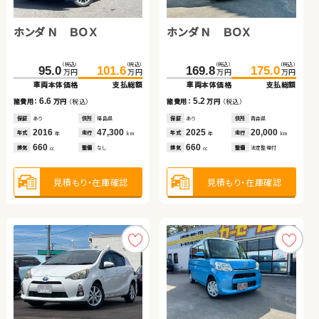
トヨタ プリウス アルファ
トヨタ ルーミー
ホンダ Ｎ ＢＯＸ
トヨタ ヴォクシー ハイブ
ホンダ Ｎ ＢＯＸ
トヨタ ヴォクシー
トヨタ ノア
トヨタ プリウス アルファ
リッド
（税込）
（税込）
（税込）
（税込）
（税込）
（税込）
（税込）
（税込）
（税込）
（税込）
（税込）
（税込）
（税込）
（税込）
（税込）
（税込）
146.4
159.9
142.3
152.0
459.8
95.0
101.6
470.8
169.8
264.0
162.5
197.6
175.0
279.7
179.9
210.7
万円
万円
万円
万円
万円
万円
万円
万円
万円
万円
万円
万円
万円
万円
万円
万円
車両本体価格
支払総額
車両本体価格
支払総額
車両本体価格
車両本体価格
支払総額
支払総額
車両本体価格
車両本体価格
車両本体価格
車両本体価格
支払総額
支払総額
支払総額
支払総額
13.5
9.7
6.6
11.0
5.2
15.7
17.4
13.1
諸費用：
万円
（税込）
諸費用：
万円
（税込）
諸費用：
諸費用：
万円
万円
（税込）
（税込）
諸費用：
諸費用：
諸費用：
諸費用：
万円
万円
万円
万円
（税込）
（税込）
（税込）
（税込）
保証
あり
住所
岩手県
保証
なし
住所
大分県
保証
保証
あり
あり
住所
住所
福島県
群馬県
保証
保証
保証
保証
あり
あり
あり
あり
住所
住所
住所
住所
青森県
北海道
岩手県
神奈川県
2016
88,400
2020
31,600
2016
2026
47,300
100
2025
2021
2019
2017
20,000
51,000
89,200
33,400
年式
走行
年式
走行
年式
年式
走行
走行
年式
年式
年式
年式
走行
走行
走行
走行
年
km
年
km
年
年
km
km
年
年
年
年
km
km
km
km
1,800
1,000
660
1,800
660
2,000
2,000
1,800
排気
整備
法定整備付
排気
整備
法定整備付
排気
排気
整備
整備
なし
なし
排気
排気
排気
排気
整備
整備
整備
整備
法定整備付
法定整備付
法定整備付
なし
cc
cc
cc
cc
cc
cc
cc
cc
見積もり・在庫確認
見積もり・在庫確認
見積もり・在庫確認
見積もり・在庫確認
見積もり・在庫確認
見積もり・在庫確認
見積もり・在庫確認
見積もり・在庫確認