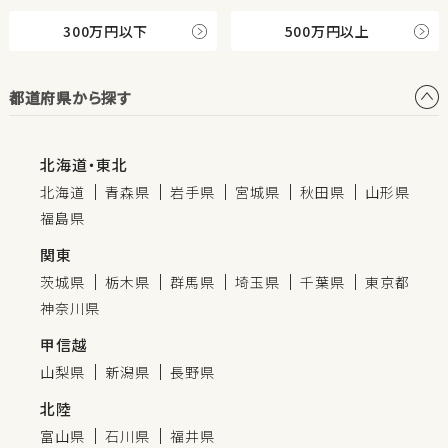
300万円以下
500万円以上
都道府県から探す
北海道・東北
北海道
青森県
岩手県
宮城県
秋田県
山形県
福島県
関東
茨城県
栃木県
群馬県
埼玉県
千葉県
東京都
神奈川県
甲信越
山梨県
新潟県
長野県
北陸
富山県
石川県
福井県