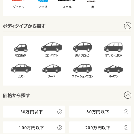
ダイハツ
マツダ
スバル
三菱
ボディタイプから探す
軽自動車
コンパクト
SUV・クロカン
ミニバン・
1BOX
セダン
クーペ
ステーション
ワゴン
オープン
価格から探す
30万円以下
50万円以下
100万円以下
200万円以下