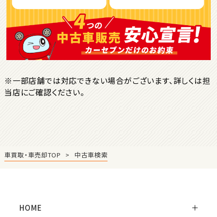
ＳＵＶ・クロカン
1
位
トヨタ
ヤリスクロス
※一部店舗では対応できない場合がございます、詳しくは担
当店にご確認ください。
2
位
トヨタ
ハリアー
車買取・車売却TOP
中古車検索
3
位
トヨタ
ランドクルーザー
HOME