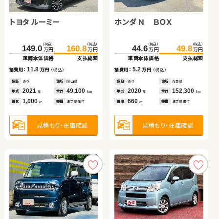
トヨタ ルーミー
スズキ スイフト
トヨタ ノア ハイブリッド
トヨタ アルファード ハイ
ホンダ Ｎ ＢＯＸ
スズキ スイフト
トヨタ ノア
スズキ ジムニー
ブリッド
（税込）
（税込）
（税込）
（税込）
（税込）
（税込）
（税込）
（税込）
（税込）
（税込）
（税込）
（税込）
（税込）
（税込）
（税込）
（税込）
149.0
168.0
131.7
113.0
160.8
125.9
181.0
145.9
143.9
200.3
44.6
67.9
154.8
209.9
49.8
85.3
万円
万円
万円
万円
万円
万円
万円
万円
万円
万円
万円
万円
万円
万円
万円
万円
車両本体価格
車両本体価格
車両本体価格
車両本体価格
支払総額
支払総額
支払総額
支払総額
車両本体価格
車両本体価格
車両本体価格
車両本体価格
支払総額
支払総額
支払総額
支払総額
11.8
12.9
13.0
14.2
5.2
10.9
17.4
9.6
諸費用：
諸費用：
諸費用：
諸費用：
万円
万円
万円
万円
（税込）
（税込）
（税込）
（税込）
諸費用：
諸費用：
諸費用：
諸費用：
万円
万円
万円
万円
（税込）
（税込）
（税込）
（税込）
保証
保証
保証
保証
あり
あり
あり
あり
住所
住所
住所
住所
岡山県
岩手県
岐阜県
岩手県
保証
保証
保証
保証
あり
あり
あり
あり
住所
住所
住所
住所
青森県
秋田県
埼玉県
岩手県
2021
2018
2016
2012
49,100
15,600
60,600
79,500
2020
2018
2011
2018
152,300
39,000
72,800
38,300
年式
年式
年式
年式
走行
走行
走行
走行
年式
年式
年式
年式
走行
走行
走行
走行
年
年
年
年
km
km
km
km
年
年
年
年
km
km
km
km
1,000
1,300
1,800
2,400
660
1,200
2,000
660
排気
排気
排気
排気
整備
整備
整備
整備
法定整備付
法定整備付
法定整備付
法定整備付
排気
排気
排気
排気
整備
整備
整備
整備
法定整備付
法定整備付
法定整備付
法定整備付
cc
cc
cc
cc
cc
cc
cc
cc
見積もり・在庫確認
見積もり・在庫確認
見積もり・在庫確認
見積もり・在庫確認
見積もり・在庫確認
見積もり・在庫確認
見積もり・在庫確認
見積もり・在庫確認