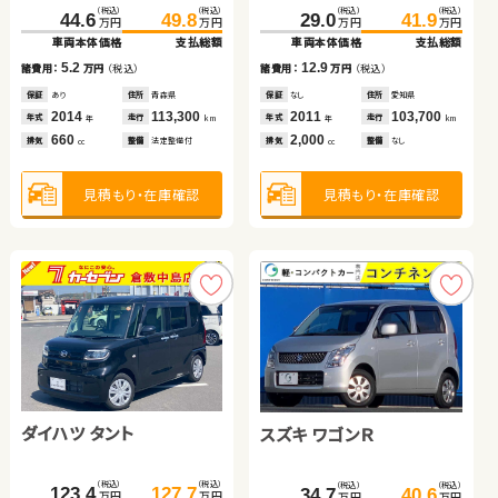
（税込）
（税込）
（税込）
（税込）
（税込）
（税込）
（税込）
（税込）
（税込）
（税込）
（税込）
（税込）
369.0
44.6
29.7
380.9
49.8
34.0
406.2
101.5
29.0
419.9
113.2
41.9
万円
万円
万円
万円
万円
万円
万円
万円
万円
万円
万円
万円
車両本体価格
車両本体価格
車両本体価格
支払総額
支払総額
支払総額
車両本体価格
車両本体価格
車両本体価格
支払総額
支払総額
支払総額
5.2
11.9
4.3
12.9
13.7
11.7
諸費用：
諸費用：
諸費用：
万円
万円
万円
（税込）
（税込）
（税込）
諸費用：
諸費用：
諸費用：
万円
万円
万円
（税込）
（税込）
（税込）
保証
保証
保証
あり
あり
なし
住所
住所
住所
青森県
北海道
岡山県
保証
保証
保証
なし
あり
あり
住所
住所
住所
愛知県
岩手県
岩手県
2014
2022
2015
113,300
67,400
71,800
2011
2024
2011
103,700
10,600
48,300
年式
年式
年式
走行
走行
走行
年式
年式
年式
走行
走行
走行
年
年
年
km
km
km
年
年
年
km
km
km
660
1,800
660
2,000
1,800
2,000
排気
排気
排気
整備
整備
整備
法定整備付
法定整備付
法定整備付
排気
排気
排気
整備
整備
整備
なし
法定整備付
法定整備付
cc
cc
cc
cc
cc
cc
見積もり・在庫確認
見積もり・在庫確認
見積もり・在庫確認
見積もり・在庫確認
見積もり・在庫確認
見積もり・在庫確認
ダイハツ タント
トヨタ アクア
スズキ ワゴンＲ
トヨタ ヴェルファイア
ダイハツ ムーヴ キャンバ
ス
トヨタ ルーミー
（税込）
（税込）
（税込）
（税込）
（税込）
（税込）
（税込）
（税込）
（税込）
（税込）
123.4
127.7
125.0
136.1
332.2
109.0
34.7
344.8
119.9
40.6
万円
万円
万円
万円
万円
万円
万円
万円
万円
万円