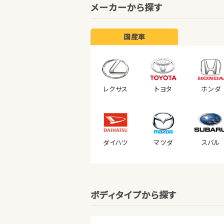
メーカーから探す
国産車
レクサス
トヨタ
ホンダ
ダイハツ
マツダ
スバル
ボディタイプから探す