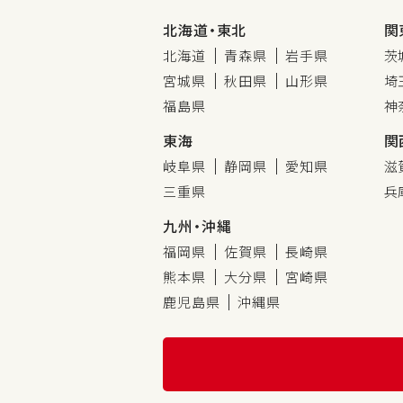
北海道・東北
関
北海道
青森県
岩手県
茨
宮城県
秋田県
山形県
埼
福島県
神
東海
関
岐阜県
静岡県
愛知県
滋
三重県
兵
九州・沖縄
福岡県
佐賀県
長崎県
熊本県
大分県
宮崎県
鹿児島県
沖縄県