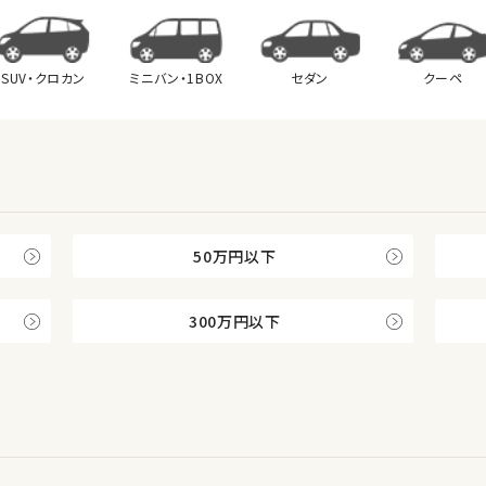
SUV・クロカン
ミニバン・
1BOX
セダン
クーペ
50万円以下
300万円以下