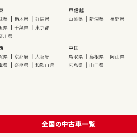
東
甲信越
城県
栃木県
群馬県
山梨県
新潟県
長野県
玉県
千葉県
東京都
奈川県
西
中国
賀県
京都府
大阪府
鳥取県
島根県
岡山県
庫県
奈良県
和歌山県
広島県
山口県
全国の中古車一覧