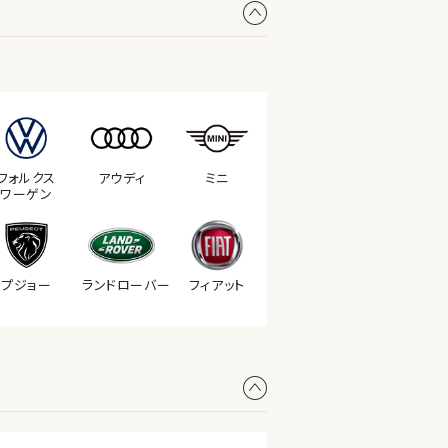
フォルクス
アウディ
ミニ
ワーゲン
プジョー
ランド
ローバー
フィアット