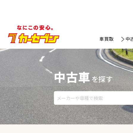
車買取
中
中古車
を探す