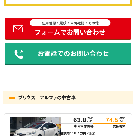
プリウス アルファの中古車
（税込）
（税込）
63.8
74.5
万円
万円
車両本体価格
支払総額
10.7
諸費用：
万円
（税込）