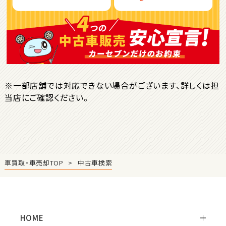
ＳＵＶ・クロカン
1
位
トヨタ
ヤリスクロス
※一部店舗では対応できない場合がございます、詳しくは担
当店にご確認ください。
2
位
トヨタ
ハリアー
車買取・車売却TOP
中古車検索
3
位
トヨタ
ランドクルーザー
HOME