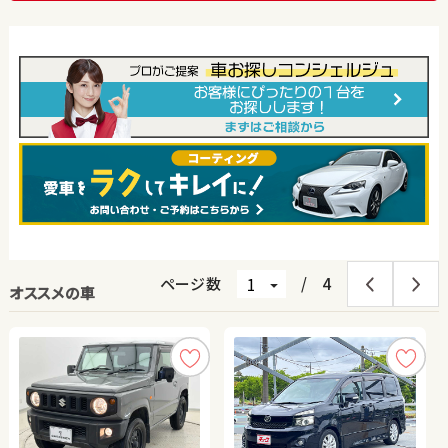
ページ数
/
4
オススメの車