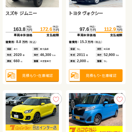
スズキ ジムニー
スズキ スイフト
トヨタ ノア ハイブリッド
ダイハツ タント
トヨタ ヴォクシー
ダイハツ ムーヴ キャンバ
トヨタ ルーミー
ホンダ フリード ハイブリ
ス
ッド
（税込）
（税込）
（税込）
（税込）
（税込）
（税込）
（税込）
（税込）
（税込）
（税込）
（税込）
（税込）
（税込）
（税込）
（税込）
（税込）
163.8
168.0
83.6
36.6
172.6
181.0
99.6
44.8
127.6
138.1
97.6
84.9
135.7
151.5
112.9
89.9
万円
万円
万円
万円
万円
万円
万円
万円
万円
万円
万円
万円
万円
万円
万円
万円
車両本体価格
車両本体価格
車両本体価格
車両本体価格
支払総額
支払総額
支払総額
支払総額
車両本体価格
車両本体価格
車両本体価格
車両本体価格
支払総額
支払総額
支払総額
支払総額
8.8
16.0
13.0
8.2
15.3
8.1
5.0
13.4
諸費用：
諸費用：
諸費用：
諸費用：
万円
万円
万円
万円
（税込）
（税込）
（税込）
（税込）
諸費用：
諸費用：
諸費用：
諸費用：
万円
万円
万円
万円
（税込）
（税込）
（税込）
（税込）
保証
保証
保証
保証
あり
あり
あり
あり
住所
住所
住所
住所
鹿児島県
岩手県
岐阜県
青森県
保証
保証
保証
保証
なし
あり
あり
あり
住所
住所
住所
住所
埼玉県
埼玉県
徳島県
埼玉県
2020
2017
2016
2014
46,300
58,300
60,600
95,800
2011
2017
2019
2017
52,900
11,200
94,900
36,400
年式
年式
年式
年式
走行
走行
走行
走行
年式
年式
年式
年式
走行
走行
走行
走行
年
年
年
年
km
km
km
km
年
年
年
年
km
km
km
km
660
1,300
1,800
660
2,000
660
1,000
1,500
排気
排気
排気
排気
整備
整備
整備
整備
法定整備付
法定整備付
法定整備付
法定整備付
排気
排気
排気
排気
整備
整備
整備
整備
なし
なし
法定整備付
法定整備付
cc
cc
cc
cc
cc
cc
cc
cc
見積もり・在庫確認
見積もり・在庫確認
見積もり・在庫確認
見積もり・在庫確認
見積もり・在庫確認
見積もり・在庫確認
見積もり・在庫確認
見積もり・在庫確認