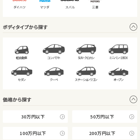
ダイハツ
マツダ
スバル
三菱
ボディタイプから探す
軽自動車
コンパクト
SUV・クロカン
ミニバン・
1BOX
セダン
クーペ
ステーション
ワゴン
オープン
価格から探す
30万円以下
50万円以下
100万円以下
200万円以下