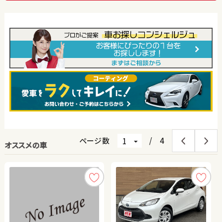
ページ数
/
4
オススメの車