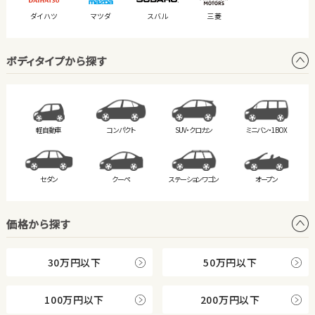
ダイハツ
マツダ
スバル
三菱
ボディタイプから探す
軽自動車
コンパクト
SUV・クロカン
ミニバン・
1BOX
セダン
クーペ
ステーション
ワゴン
オープン
価格から探す
30万円以下
50万円以下
100万円以下
200万円以下