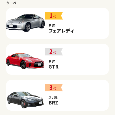
クーペ
1
位
日産
フェアレディ
2
位
日産
GTR
3
位
スバル
BRZ