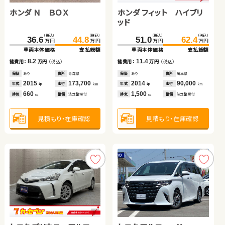
ホンダ Ｎ ＢＯＸ
ダイハツ ムーヴ キャンバ
ホンダ Ｎ ＢＯＸ
ホンダ フィット ハイブリ
ダイハツ タント
トヨタ アルファード
ス
ッド
（税込）
（税込）
（税込）
（税込）
（税込）
（税込）
（税込）
（税込）
（税込）
（税込）
（税込）
（税込）
36.6
76.1
-
ASK
44.8
83.3
123.4
607.8
51.0
127.7
621.3
62.4
万円
万円
万円
万円
万円
万円
万円
万円
万円
万円
万円
万円
車両本体価格
車両本体価格
車両本体価格
支払総額
支払総額
支払総額
車両本体価格
車両本体価格
車両本体価格
支払総額
支払総額
支払総額
8.2
-
7.2
11.4
4.3
13.5
諸費用：
諸費用：
諸費用：
万円
万円
万円
（税込）
（税込）
（税込）
諸費用：
諸費用：
諸費用：
万円
万円
万円
（税込）
（税込）
（税込）
保証
保証
保証
あり
あり
あり
住所
住所
住所
青森県
愛知県
群馬県
保証
保証
保証
あり
なし
あり
住所
住所
住所
埼玉県
岡山県
北海道
2015
2019
2012
173,700
78,100
32,800
2014
2019
2025
90,000
57,800
11,900
年式
年式
年式
走行
走行
走行
年式
年式
年式
走行
走行
走行
年
年
年
km
km
km
年
年
年
km
km
km
660
660
660
1,500
660
2,500
排気
排気
排気
整備
整備
整備
法定整備付
法定整備付
なし
排気
排気
排気
整備
整備
整備
法定整備付
なし
法定整備付
cc
cc
cc
cc
cc
cc
見積もり・在庫確認
見積もり・在庫確認
見積もり・在庫確認
見積もり・在庫確認
見積もり・在庫確認
見積もり・在庫確認