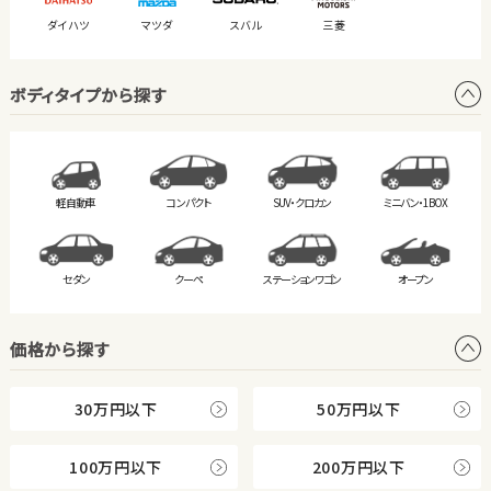
ダイハツ
マツダ
スバル
三菱
ボディタイプから探す
軽自動車
コンパクト
SUV・クロカン
ミニバン・
1BOX
セダン
クーペ
ステーション
ワゴン
オープン
価格から探す
30万円以下
50万円以下
100万円以下
200万円以下