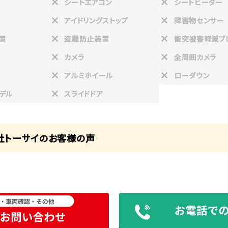
シートエアコン
シートヒーター
アイドリングストップ
障害物センサー
置
盗難防止装置
衝突被害軽減ブ
カメラ
全周囲カメラ
アルミホイール
ローダウン
デル
スライドドア
社トーサイのお客様の声