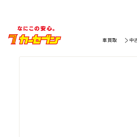
車買取
中