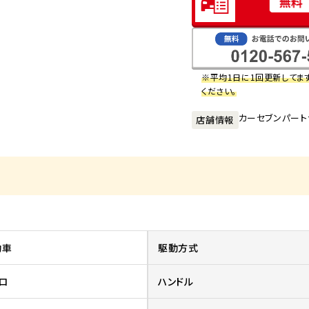
※平均1日に1回更新してま
ください。
カーセブンパート
店舗情報
動車
駆動方式
ロ
ハンドル