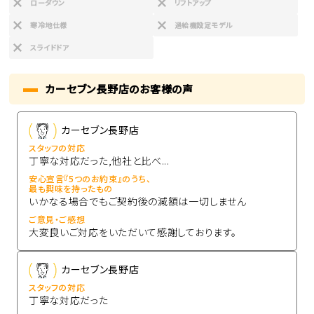
ローダウン
リフトアップ
寒冷地仕様
過給機設定モデル
スライドドア
カーセブン長野店のお客様の声
カーセブン長野店
スタッフの対応
丁寧な対応だった,他社と比べ...
安心宣言『5つのお約束』のうち、
最も興味を持ったもの
いかなる場合でもご契約後の減額は一切しません
ご意見・ご感想
大変良いご対応をいただいて感謝しております。
カーセブン長野店
スタッフの対応
丁寧な対応だった