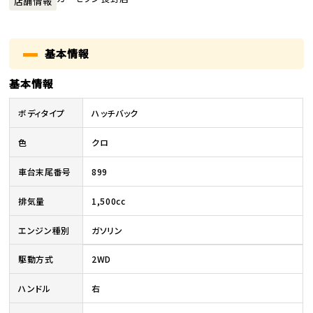
店舗情報
基本情報
基本情報
ボディタイプ
ハッチバック
色
クロ
車台末尾番号
899
排気量
1,500cc
エンジン種別
ガソリン
駆動方式
2WD
ハンドル
右