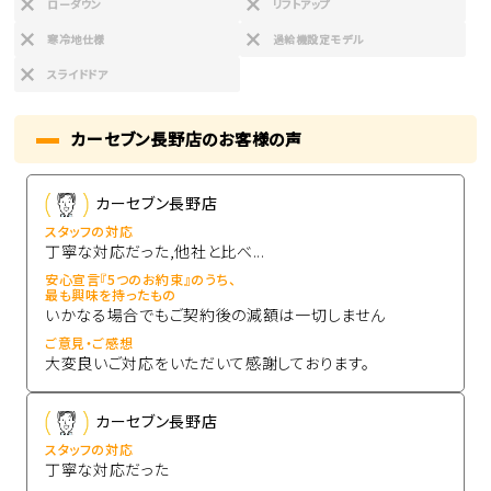
ローダウン
リフトアップ
寒冷地仕様
過給機設定モデル
スライドドア
カーセブン長野店のお客様の声
カーセブン長野店
スタッフの対応
丁寧な対応だった,他社と比べ...
安心宣言『5つのお約束』のうち、
最も興味を持ったもの
いかなる場合でもご契約後の減額は一切しません
ご意見・ご感想
大変良いご対応をいただいて感謝しております。
カーセブン長野店
スタッフの対応
丁寧な対応だった