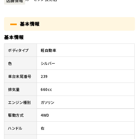
店舗情報
基本情報
基本情報
ボディタイプ
軽自動車
色
シルバー
車台末尾番号
239
排気量
660cc
エンジン種別
ガソリン
駆動方式
4WD
ハンドル
右