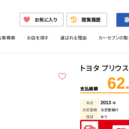
お気に入り
閲覧履歴
古車検索
お店を探す
選ばれる理由
カーセブンの取
トヨタ プリウス
62
支払総額
2013
年式
年
法定整備
法定整備付
保証
あり