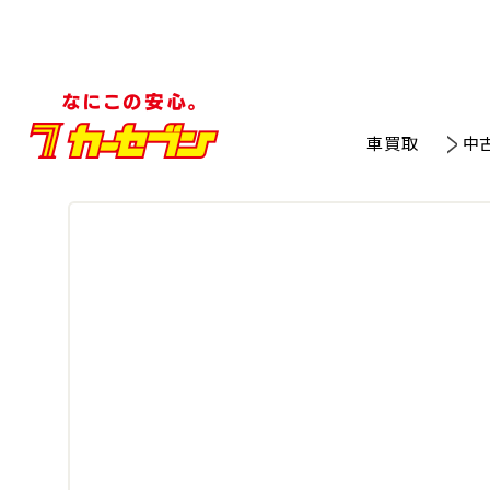
車買取
中