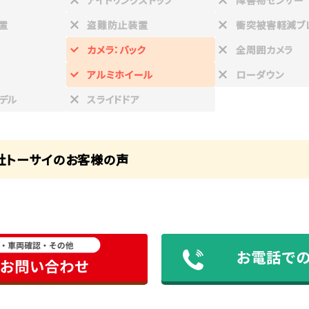
アイドリングストップ
障害物センサー
置
盗難防止装置
衝突被害軽減ブ
カメラ：バック
全周囲カメラ
アルミホイール
ローダウン
デル
スライドドア
社トーサイのお客様の声