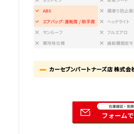
オットマン
本革シート
ABS
横滑り防止装
エアバッグ：運転席 / 助手席
ヘッドライト
サンルーフ
フルエアロ
寒冷地仕様
過給機設定モ
カーセブンパートナーズ店 株式会