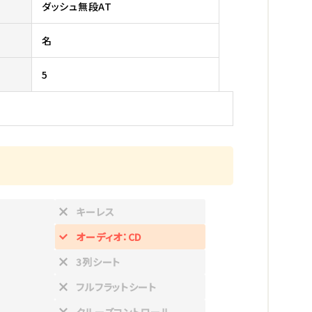
ダッシュ無段AT
名
5
キーレス
オーディオ：CD
3列シート
フルフラットシート