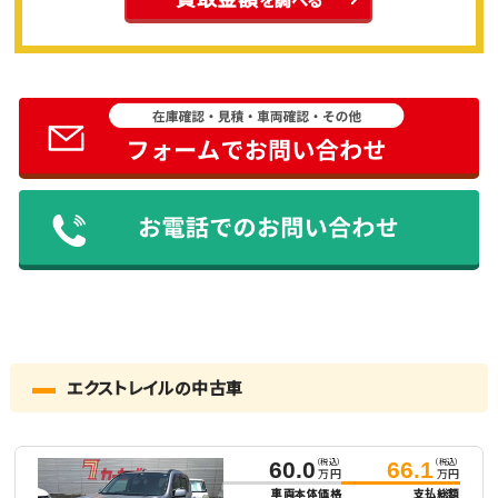
エクストレイルの中古車
（税込）
（税込）
60.0
66.1
万円
万円
車両本体価格
支払総額