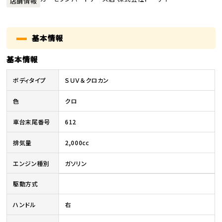
店舗情報
基本情報
基本情報
ボディタイプ
ＳＵＶ＆クロカン
色
クロ
車台末尾番号
612
排気量
2,000cc
エンジン種別
ガソリン
駆動方式
ハンドル
右