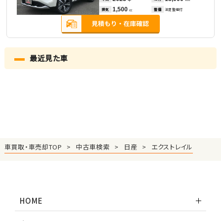
1,500
排気
整備
法定整備付
cc
最近見た車
車買取・車売却TOP
中古車検索
日産
エクストレイル
HOME