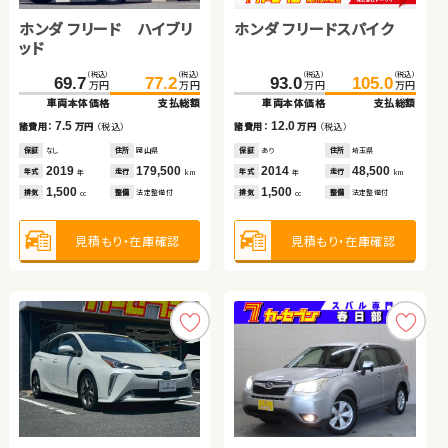
トヨタ ノア
スズキ アルト ＨＢ
ホンダ フリード ハイブリ
ホンダ フリードスパイク
日産 エクストレイル
（税込）
（税込）
376.8
389.7
万円
万円
ッド
車両本体価格
支払総額
（税込）
（税込）
83.7
99.4
（税込）
（税込）
（税込）
（税込）
（税込）
（税込）
万円
万円
（税込）
（税込）
48.7
57.7
12.9
69.7
77.2
93.0
105.0
384.0
395.9
諸費用：
万円
（税込）
万円
万円
万円
万円
万円
万円
万円
万円
車両本体価格
支払総額
車両本体価格
支払総額
車両本体価格
支払総額
車両本体価格
支払総額
車両本体価格
支払総額
保証
あり
住所
埼玉県
15.7
諸費用：
万円
（税込）
2020
52,600
9.0
7.5
12.0
11.9
諸費用：
万円
（税込）
諸費用：
万円
（税込）
諸費用：
万円
（税込）
年式
走行
諸費用：
万円
（税込）
年
km
保証
なし
住所
大分県
2,500
排気
整備
法定整備付
cc
保証
あり
住所
埼玉県
保証
なし
住所
岡山県
保証
あり
住所
埼玉県
保証
あり
住所
北海道
2016
117,300
年式
走行
年
km
2021
10,400
2019
179,500
2014
48,500
2024
14,300
年式
走行
年式
走行
年式
走行
年式
走行
年
km
年
km
年
km
年
km
2,000
排気
整備
法定整備付
cc
660
1,500
1,500
1,500
排気
整備
法定整備付
排気
整備
法定整備付
排気
整備
法定整備付
見積もり・在庫確認
排気
整備
法定整備付
cc
cc
cc
cc
見積もり・在庫確認
見積もり・在庫確認
見積もり・在庫確認
見積もり・在庫確認
見積もり・在庫確認