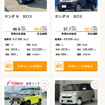
ダイハツ タント
スズキ スイフト
トヨタ アクア
トヨタ ヴォクシー
ホンダ Ｎ ＢＯＸ
ホンダ Ｎ ＢＯＸ
（税込）
（税込）
（税込）
（税込）
（税込）
（税込）
（税込）
（税込）
90.4
99.9
85.0
96.2
240.2
252.5
244.6
257.9
万円
万円
万円
万円
万円
万円
万円
万円
車両本体価格
支払総額
車両本体価格
支払総額
車両本体価格
支払総額
車両本体価格
支払総額
（税込）
（税込）
（税込）
（税込）
9.5
11.2
12.3
46.6
54.8
37.7
42.3
13.3
諸費用：
万円
（税込）
諸費用：
万円
（税込）
諸費用：
万円
（税込）
諸費用：
万円
（税込）
万円
万円
万円
万円
車両本体価格
支払総額
車両本体価格
支払総額
保証
あり
住所
岩手県
保証
あり
住所
岡山県
保証
あり
住所
埼玉県
保証
あり
住所
青森県
2016
79,900
2017
70,600
2025
6,400
2014
56,700
8.2
4.6
年式
走行
年式
走行
年式
走行
諸費用：
万円
（税込）
諸費用：
万円
（税込）
年式
走行
年
km
年
km
年
km
年
km
660
1,200
1,500
2,000
排気
整備
法定整備付
排気
整備
法定整備付
排気
整備
法定整備付
排気
整備
なし
cc
cc
cc
cc
保証
あり
住所
青森県
保証
なし
住所
岡山県
2015
123,500
2015
145,400
年式
走行
年式
走行
年
km
年
km
660
660
見積もり・在庫確認
見積もり・在庫確認
見積もり・在庫確認
排気
整備
法定整備付
排気
整備
法定整備付
見積もり・在庫確認
cc
cc
見積もり・在庫確認
見積もり・在庫確認