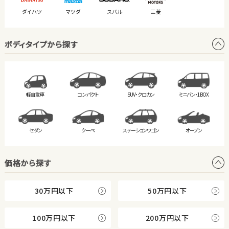
ダイハツ
マツダ
スバル
三菱
ボディタイプから探す
軽自動車
コンパクト
SUV・クロカン
ミニバン・
1BOX
セダン
クーペ
ステーション
ワゴン
オープン
価格から探す
30万円以下
50万円以下
100万円以下
200万円以下