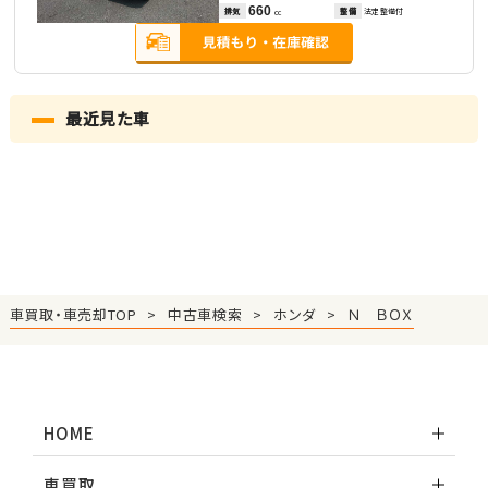
660
排気
整備
法定整備付
cc
最近見た車
車買取・車売却TOP
中古車検索
ホンダ
Ｎ ＢＯＸ
HOME
車買取