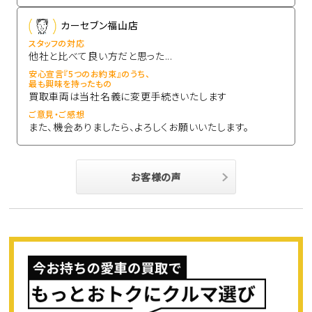
カーセブン福山店
スタッフの対応
他社と比べて良い方だと思った...
安心宣言『5つのお約束』のうち、
最も興味を持ったもの
買取車両は当社名義に変更手続きいたします
ご意見・ご感想
また、機会ありましたら、よろしくお願いいたします。
お客様の声