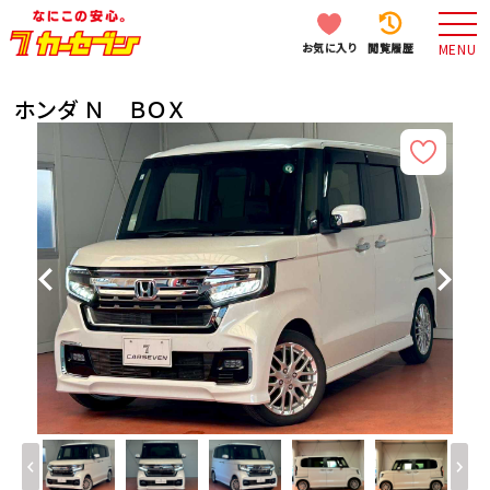
お気に入り
閲覧履歴
MENU
ホンダ Ｎ ＢＯＸ