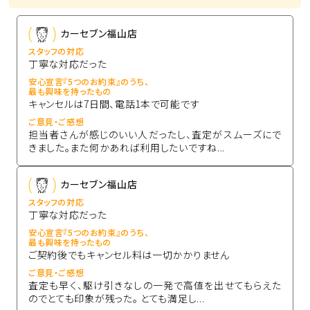
カーセブン福山店
スタッフの対応
丁寧な対応だった
安心宣言『5つのお約束』のうち、
最も興味を持ったもの
キャンセルは7日間、電話1本で可能です
ご意見・ご感想
担当者さんが感じのいい人だったし、査定がスムーズにで
きました。また何かあれば利用したいですね...
カーセブン福山店
スタッフの対応
丁寧な対応だった
安心宣言『5つのお約束』のうち、
最も興味を持ったもの
ご契約後でもキャンセル料は一切かかりません
ご意見・ご感想
査定も早く、駆け引きなしの一発で高値を出せてもらえた
のでとても印象が残った。 とても満足し...