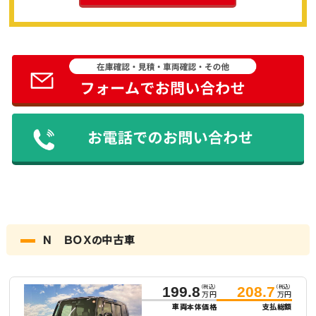
Ｎ ＢＯＸの中古車
（税込）
（税込）
199.8
208.7
万円
万円
車両本体価格
支払総額