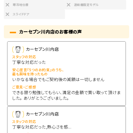
寒冷地仕様
過給機設定モデル
スライドドア
カーセブン川内店のお客様の声
カーセブン川内店
スタッフの対応
丁寧な対応だった
安心宣言『5つのお約束』のうち、
最も興味を持ったもの
いかなる場合でもご契約後の減額は一切しません
ご意見・ご感想
できる限り勉強してもらい、満足の金額で買い取って頂けま
した。 あリがとうございました。
カーセブン川内店
スタッフの対応
丁寧な対応だった,熱心さを感...