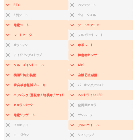
ETC
ベンチシート
3列シート
ウォークスルー
電動シート
シートエアコン
シートヒーター
フルフラットシート
オットマン
本革シート
アイドリングストップ
障害物センサー
クルーズコントロール
ABS
横滑り防止装置
盗難防止装置
衝突被害軽減ブレーキ
パーキングアシスト
エアバッグ：運転席 / 助手席 / サイド
ヘッドライト：LED
カメラ：バック
全周囲カメラ
電動リアゲート
サンルーフ
フルエアロ
アルミホイール
ローダウン
リフトアップ