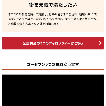
街を元気で満たしたい
まごころと熱意を持って対応し、地域の皆さまに愛され、地域と共に成
長することを目標とします。 私たちを取り巻くすべての人々と共に幸福
と成長を分かちあえる店舗を目指します。
全店共通の9つのフィロソフィーはこちら
カーセブン5つの買取安心宣言