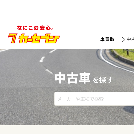
車買取
中
中古車
を探す