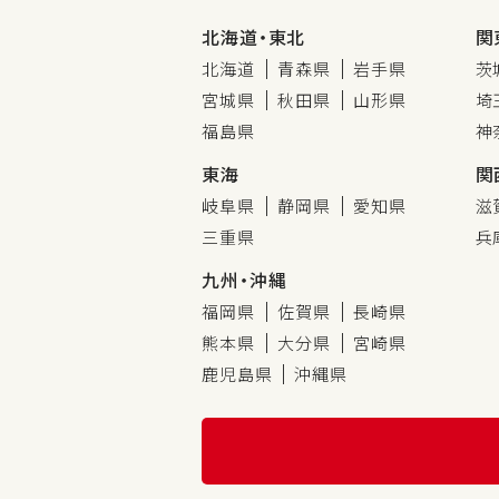
北海道・東北
関
北海道
青森県
岩手県
茨
宮城県
秋田県
山形県
埼
福島県
神
東海
関
岐阜県
静岡県
愛知県
滋
三重県
兵
九州・沖縄
福岡県
佐賀県
長崎県
熊本県
大分県
宮崎県
鹿児島県
沖縄県