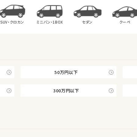
SUV・クロカン
ミニバン・
1BOX
セダン
クーペ
50万円以下
300万円以下