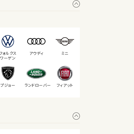
フォルクス
アウディ
ミニ
ワーゲン
プジョー
ランド
ローバー
フィアット