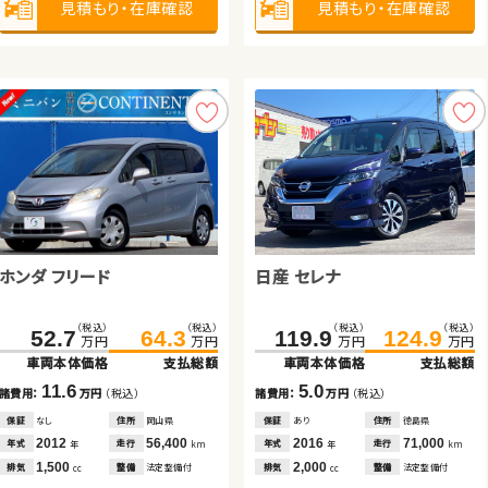
見積もり・在庫確認
見積もり・在庫確認
見積もり・在庫確認
見積もり・在庫確認
見積もり・在庫確認
見積もり・在庫確認
見積もり・在庫確認
見積もり・在庫確認
ホンダ Ｎ ＢＯＸ
ホンダ フィット ハイブリッド
ホンダ フリード
日産 セレナ
ホンダ フィット ハイブリッド
トヨタ ヴォクシー
（税込）
（税込）
（税込）
（税込）
（税込）
（税込）
（税込）
（税込）
36.6
44.8
109.8
122.7
52.7
64.3
119.9
124.9
万円
万円
万円
万円
万円
万円
万円
万円
車両本体価格
支払総額
車両本体価格
支払総額
車両本体価格
支払総額
車両本体価格
支払総額
（税込）
（税込）
（税込）
（税込）
64.8
78.8
99.8
119.2
8.2
12.9
諸費用：
万円
（税込）
諸費用：
万円
（税込）
11.6
5.0
万円
万円
万円
万円
諸費用：
万円
（税込）
諸費用：
万円
（税込）
車両本体価格
支払総額
車両本体価格
支払総額
保証
あり
住所
青森県
保証
あり
住所
神奈川県
保証
なし
住所
岡山県
保証
あり
住所
徳島県
2013
75,200
2017
20,600
14.0
19.4
年式
走行
年式
走行
年
km
年
km
2012
56,400
2016
71,000
諸費用：
万円
（税込）
諸費用：
万円
（税込）
年式
走行
年式
走行
年
km
年
km
660
1,500
排気
整備
法定整備付
排気
整備
法定整備付
cc
cc
1,500
2,000
排気
整備
法定整備付
排気
整備
法定整備付
cc
cc
保証
あり
住所
宮城県
保証
あり
住所
埼玉県