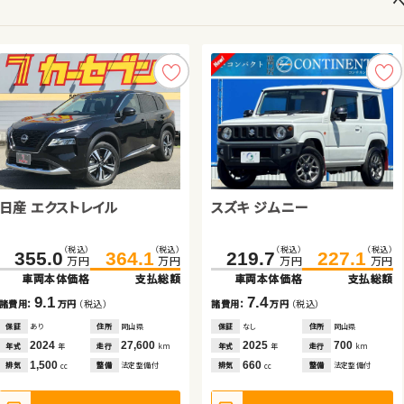
トヨタ ルーミー
スズキ スイフト
日産 エクストレイル
スズキ ジムニー
トヨタ ルーミー
スズキ ジムニー
ダイハツ ムーヴ
トヨタ ヴェルファイア
（税込）
（税込）
（税込）
（税込）
（税込）
（税込）
（税込）
（税込）
（税込）
（税込）
（税込）
（税込）
（税込）
（税込）
（税込）
（税込）
114.0
125.7
150.1
157.0
355.0
134.7
59.7
364.1
148.8
63.0
219.7
269.7
29.7
227.1
279.8
34.7
万円
万円
万円
万円
万円
万円
万円
万円
万円
万円
万円
万円
万円
万円
万円
万円
車両本体価格
支払総額
車両本体価格
支払総額
車両本体価格
車両本体価格
車両本体価格
支払総額
支払総額
支払総額
車両本体価格
車両本体価格
車両本体価格
支払総額
支払総額
支払総額
11.7
6.9
9.1
3.3
14.1
7.4
5.0
10.1
諸費用：
万円
（税込）
諸費用：
万円
（税込）
諸費用：
諸費用：
諸費用：
万円
万円
万円
（税込）
（税込）
（税込）
諸費用：
諸費用：
諸費用：
万円
万円
万円
（税込）
（税込）
（税込）
保証
あり
住所
埼玉県
保証
なし
住所
大分県
保証
保証
保証
あり
なし
あり
住所
住所
住所
岡山県
岡山県
北海道
保証
保証
保証
なし
なし
なし
住所
住所
住所
岡山県
岡山県
岡山県
2019
30,800
2020
85,000
2024
2006
2017
27,600
75,800
36,000
2025
2014
2017
700
108,700
20,500
年式
走行
年式
走行
年式
年式
年式
走行
走行
走行
年式
年式
年式
走行
走行
走行
年
km
年
km
年
年
年
km
km
km
年
年
年
km
km
km
1,000
1,400
1,500
660
1,000
660
660
2,500
排気
整備
法定整備付
排気
整備
法定整備付
排気
排気
排気
整備
整備
整備
法定整備付
法定整備付
法定整備付
排気
排気
排気
整備
整備
整備
法定整備付
法定整備付
法定整備付
cc
cc
cc
cc
cc
cc
cc
cc