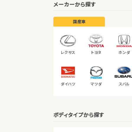
メーカーから探す
国産車
レクサス
トヨタ
ホンダ
ダイハツ
マツダ
スバル
ボディタイプから探す