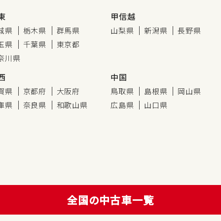
東
甲信越
城県
栃木県
群馬県
山梨県
新潟県
長野県
玉県
千葉県
東京都
奈川県
西
中国
賀県
京都府
大阪府
鳥取県
島根県
岡山県
庫県
奈良県
和歌山県
広島県
山口県
全国の中古車一覧