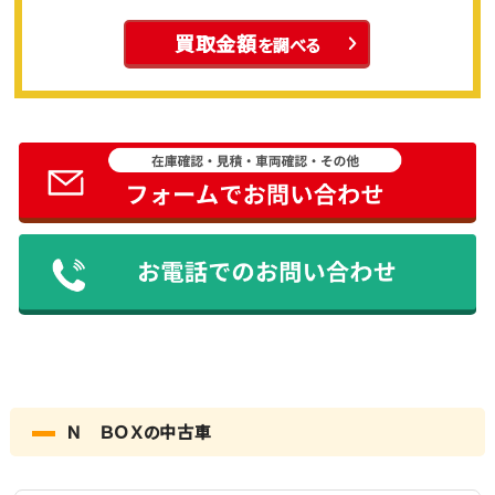
買取金額
を調べる
Ｎ ＢＯＸの中古車