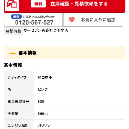
カーセブン青森むつ下北店
店舗情報
基本情報
基本情報
ボディタイプ
軽自動車
色
ピンク
車台末尾番号
689
排気量
660cc
エンジン種別
ガソリン