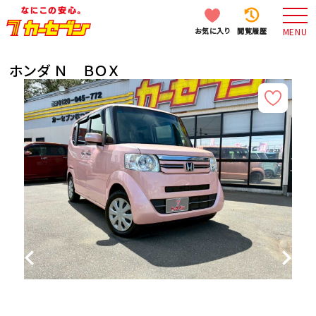
お気に入り
閲覧履歴
MENU
ホンダ Ｎ ＢＯＸ