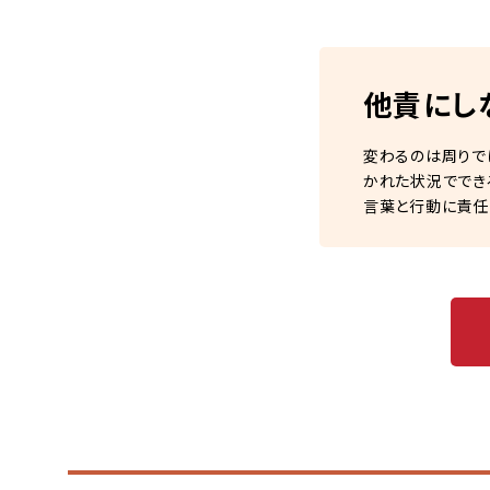
他責にし
変わるのは周りで
かれた状況ででき
言葉と行動に責任