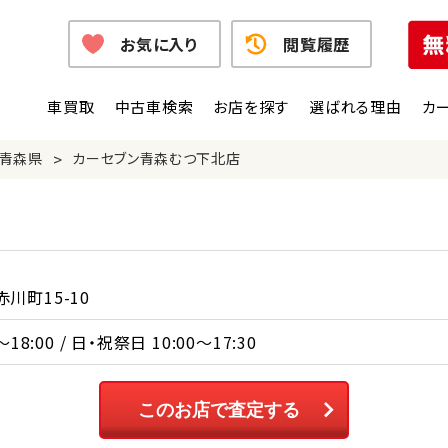
お気に入り
閲覧履歴
車買取
中古車検索
お店を探す
選ばれる理由
カ
>
青森県
カーセブン青森むつ下北店
川町15-10
18:00 / 日・祝祭日 10:00～17:30
このお店で査定する