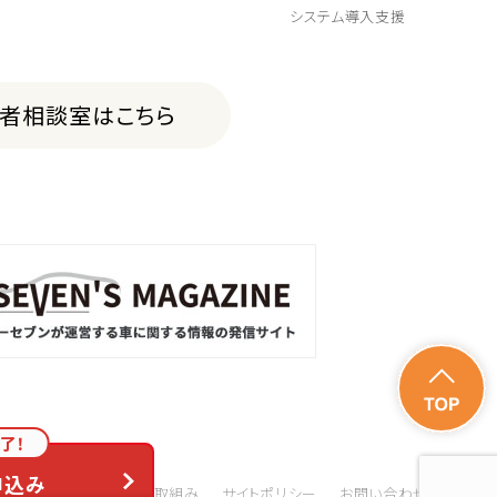
システム導入支援
費者相談室はこちら
了！
申込み
会的勢力の排除に関する取組み
サイトポリシー
お問い合わせ