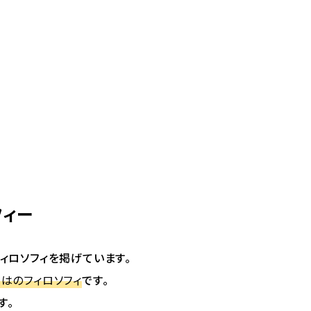
フィー
ィロソフィを掲げています。
はのフィロソフィ
です。
す。