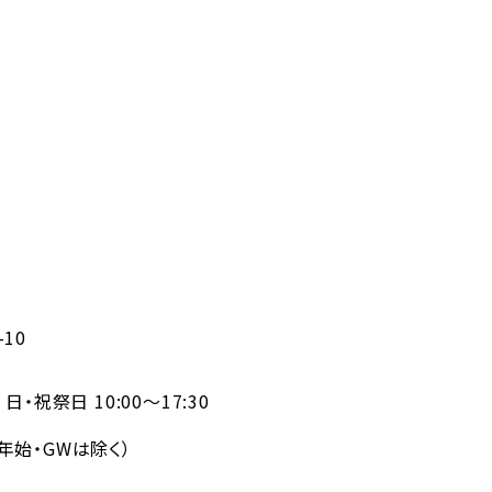
10
/ 日・祝祭日 10:00～17:30
年始・GWは除く）