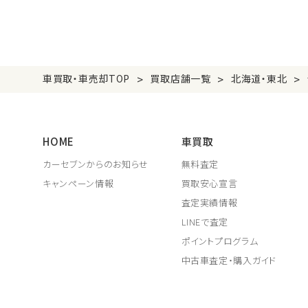
>
>
>
車買取・車売却TOP
買取店舗一覧
北海道・東北
HOME
車買取
カーセブンからのお知らせ
無料査定
キャンペーン情報
買取安心宣言
査定実績情報
LINEで査定
ポイントプログラム
中古車査定・購入ガイド