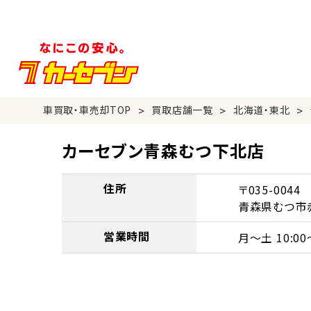
>
>
>
車買取・車売却TOP
買取店舗一覧
北海道・東北
カーセブン青森むつ下北店
住所
〒035-0044
青森県むつ市赤
営業時間
月～土 10:00～