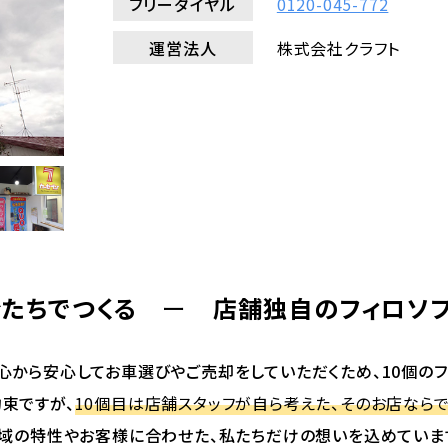
フリーダイヤル
0120-045-772
運営法人
株式会社クラフト
たちでつくる
ー
店舗独自のフィロソ
心から安心してお車選びやご売却をしていただくため、10個のフ
束ですが、
10個目は店舗スタッフが自ら考えた、そのお店ならで
域の特性やお客様に合わせた、私たちだけの想いを込めていま