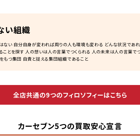
ない組織
はない 自分自身が変われば周りの人も環境も変わる どんな状況であれ
ることを探す 人の想いは人の言葉でつくられる 人の未来は人の言葉でつ
をもつ集団 自責と捉える集団組織であること
全店共通の9つのフィロソフィーはこちら
カーセブン5つの買取安心宣言