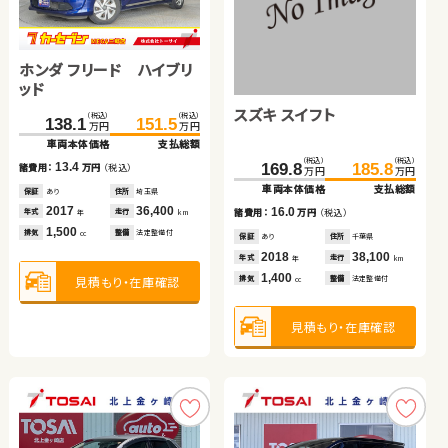
ダイハツ タント
ホンダ フリード ハイブリ
スズキ アルト ＨＢ
スズキ ワゴンＲ スティン
スズキ アルト ＨＢ
（税込）
（税込）
111.9
117.7
万円
万円
ッド
グレー
車両本体価格
支払総額
スズキ スイフト
（税込）
（税込）
（税込）
（税込）
（税込）
（税込）
（税込）
（税込）
5.8
138.1
49.0
67.6
151.5
55.9
69.8
81.6
89.5
諸費用：
万円
（税込）
万円
万円
万円
万円
万円
万円
万円
万円
車両本体価格
車両本体価格
車両本体価格
支払総額
支払総額
支払総額
車両本体価格
支払総額
保証
なし
住所
岡山県
（税込）
（税込）
2019
56,600
13.4
6.9
2.2
7.9
169.8
185.8
年式
走行
諸費用：
諸費用：
諸費用：
万円
万円
万円
（税込）
（税込）
（税込）
諸費用：
万円
（税込）
年
km
万円
万円
660
車両本体価格
支払総額
排気
整備
法定整備付
cc
保証
保証
保証
あり
あり
あり
住所
住所
住所
埼玉県
京都府
北海道
保証
なし
住所
埼玉県
2017
2016
2012
36,400
15,000
55,500
2021
3,900
16.0
年式
年式
年式
走行
走行
走行
年式
走行
諸費用：
万円
（税込）
年
年
年
km
km
km
年
km
1,500
660
660
660
見積もり・在庫確認
排気
排気
排気
整備
整備
整備
法定整備付
法定整備付
法定整備付
排気
整備
なし
cc
cc
cc
cc
保証
あり
住所
千葉県
2018
38,100
年式
走行
年
km
1,400
見積もり・在庫確認
見積もり・在庫確認
見積もり・在庫確認
見積もり・在庫確認
排気
整備
法定整備付
cc
見積もり・在庫確認