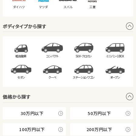
ダイハツ
マツダ
スバル
三菱
ボディタイプから探す
軽自動車
コンパクト
SUV・クロカン
ミニバン・
1BOX
セダン
クーペ
ステーション
ワゴン
オープン
価格から探す
30万円以下
50万円以下
100万円以下
200万円以下