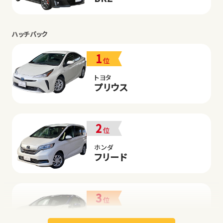
ハッチバック
1
位
トヨタ
プリウス
2
位
ホンダ
フリード
3
位
日産