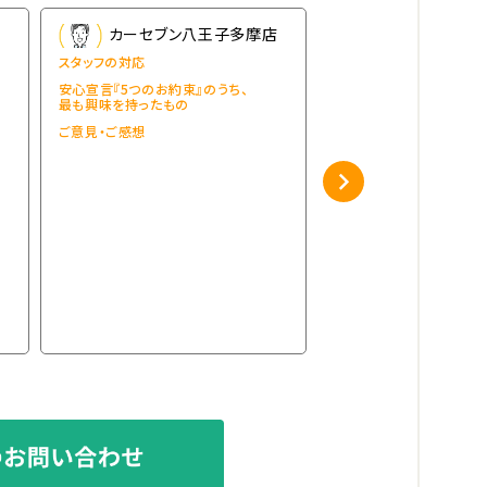
店
カーセブン八王子多摩店
カーセブン八
スタッフの対応
スタッフの対応
安心宣言『5つのお約束』のうち、
安心宣言『5つのお約束』
最も興味を持ったもの
最も興味を持ったもの
ご意見・ご感想
ご意見・ご感想