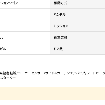
ションワゴン
駆動方式
ハンドル
ミッション
cc
乗車定員
ゼル
ドア数
突被害軽減/コーナーセンサー/サイド＆カーテンエアバッグ/シートヒーター/
シュスターター