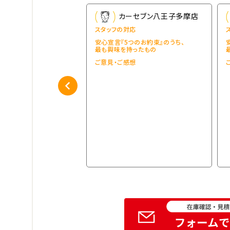
ーセブン八王子多摩店
カーセブン八王子多摩店
応
スタッフの対応
つのお約束』のうち、
安心宣言『5つのお約束』のうち、
持ったもの
最も興味を持ったもの
想
ご意見・ご感想