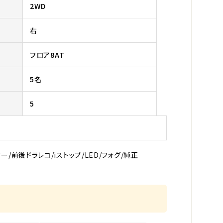
2WD
右
フロア8AT
5名
5
前後ドラレコ/iストップ/LED/フォグ/純正