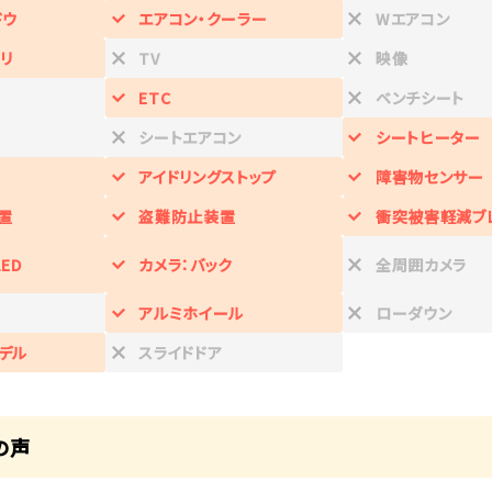
ドウ
エアコン・クーラー
Wエアコン
リ
TV
映像
ETC
ベンチシート
シートエアコン
シートヒーター
アイドリングストップ
障害物センサー
置
盗難防止装置
衝突被害軽減ブ
ED
カメラ：バック
全周囲カメラ
アルミホイール
ローダウン
デル
スライドドア
の声