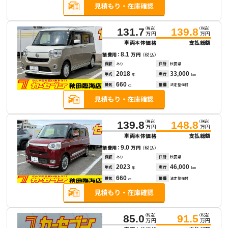
（税込）
（税込）
131.7
139.8
万円
万円
車両本体価格
支払総額
8.1
諸費用：
万円
（税込）
保証
あり
住所
秋田県
2018
33,000
年式
走行
年
km
660
排気
整備
法定整備付
cc
（税込）
（税込）
139.8
148.8
万円
万円
車両本体価格
支払総額
9.0
諸費用：
万円
（税込）
保証
あり
住所
秋田県
2023
46,000
年式
走行
年
km
660
排気
整備
法定整備付
cc
（税込）
（税込）
85.0
91.5
万円
万円