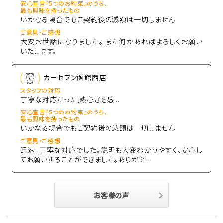
安心宣言『5つのお約束』のうち、
最も興味を持ったもの
いかなる場合でもご契約後の減額は一切しません
ご意見・ご感想
大変お世話になりました。 また何かあればよろしくお願い
いたします。
カーセブン函館西店
スタッフの対応
丁寧な対応だった,熱心さを感...
安心宣言『5つのお約束』のうち、
最も興味を持ったもの
いかなる場合でもご契約後の減額は一切しません
ご意見・ご感想
迅速、丁寧な対応でした。説明も大変わかりやすく、安心し
てお願いすることができました。ありがと...
お客様の声