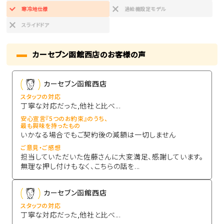
寒冷地仕様
過給機設定モデル
スライドドア
カーセブン函館西店のお客様の声
カーセブン函館西店
スタッフの対応
丁寧な対応だった,他社と比べ...
安心宣言『5つのお約束』のうち、
最も興味を持ったもの
いかなる場合でもご契約後の減額は一切しません
ご意見・ご感想
担当していただいた佐藤さんに大変満足、感謝しています。
無理な押し付けもなく、こちらの話を...
カーセブン函館西店
スタッフの対応
丁寧な対応だった,他社と比べ...