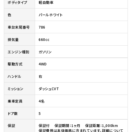
ボディタイプ
軽自動車
色
パールホワイト
車台末尾番号
786
排気量
660cc
エンジン種別
ガソリン
駆動方式
4WD
ハンドル
右
ミッション
ダッシュCVT
乗車定員
4名
ドア数
5
保証
保証付 保証期間：1ヶ月 保証距離：1,000km
保証費用は本体価格に含まれています。詳細について