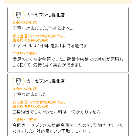
カーセブン札幌北店
スタッフの対応
丁寧な対応だった,他社と比べ...
安心宣言『5つのお約束』のうち、
最も興味を持ったもの
キャンセルは7日間、電話1本で可能です
ご意見・ご感想
満足のいく査定金額でした。 電話や店舗での対応が素晴ら
しく良くて、気持ちよく契約ができまし...
カーセブン札幌北店
スタッフの対応
丁寧な対応だった
安心宣言『5つのお約束』のうち、
最も興味を持ったもの
ご契約後でもキャンセル料は一切かかりません
ご意見・ご感想
今回カーセブンさんが最高額でしたので、契約させていた
だきました。 対応良くいい下取りになり...