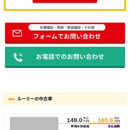
ルーミーの中古車
（税込）
（税込）
149.0
160.8
万円
万円
車両本体価格
支払総額