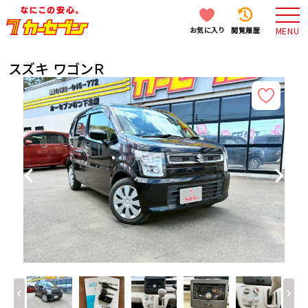
お気に入り
閲覧履歴
MENU
スズキ ワゴンＲ