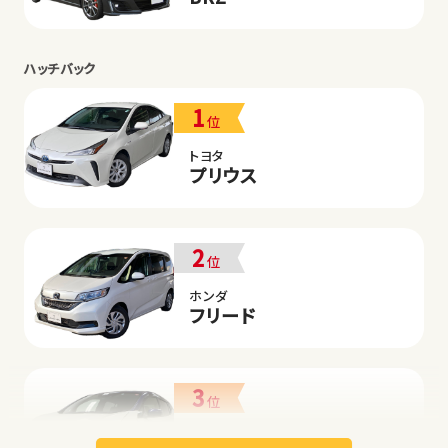
ハッチバック
1
位
トヨタ
プリウス
2
位
ホンダ
フリード
3
位
日産