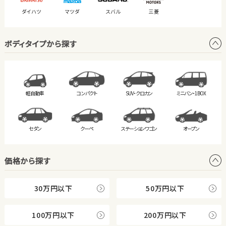
ダイハツ
マツダ
スバル
三菱
ボディタイプから探す
軽自動車
コンパクト
SUV・クロカン
ミニバン・
1BOX
セダン
クーペ
ステーション
ワゴン
オープン
価格から探す
30万円以下
50万円以下
100万円以下
200万円以下