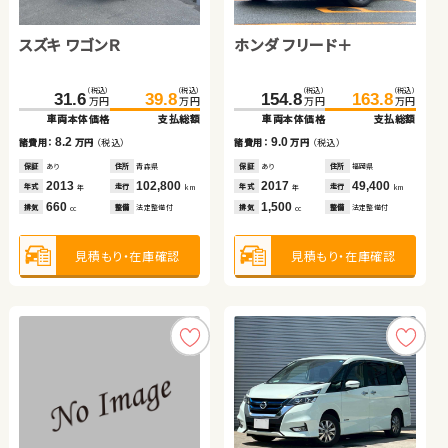
スズキ ワゴンＲ
トヨタ ノア
スズキ アルト ＨＢ
スズキ スイフト
ホンダ フリード＋
スズキ ワゴンＲ
トヨタ ヴォクシー
トヨタ アクア
（税込）
（税込）
（税込）
（税込）
（税込）
（税込）
（税込）
（税込）
（税込）
（税込）
（税込）
（税込）
（税込）
（税込）
（税込）
（税込）
157.3
205.8
31.6
60.8
166.0
212.0
39.8
69.9
154.8
199.8
110.1
26.6
163.8
215.3
119.5
34.8
万円
万円
万円
万円
万円
万円
万円
万円
万円
万円
万円
万円
万円
万円
万円
万円
車両本体価格
車両本体価格
車両本体価格
車両本体価格
支払総額
支払総額
支払総額
支払総額
車両本体価格
車両本体価格
車両本体価格
車両本体価格
支払総額
支払総額
支払総額
支払総額
8.2
8.7
9.1
6.2
9.0
8.2
15.5
9.4
諸費用：
諸費用：
諸費用：
諸費用：
万円
万円
万円
万円
（税込）
（税込）
（税込）
（税込）
諸費用：
諸費用：
諸費用：
諸費用：
万円
万円
万円
万円
（税込）
（税込）
（税込）
（税込）
保証
保証
保証
保証
あり
なし
あり
あり
住所
住所
住所
住所
青森県
長野県
岩手県
福島県
保証
保証
保証
保証
あり
あり
あり
あり
住所
住所
住所
住所
福岡県
青森県
静岡県
神奈川県
2013
2015
2018
2022
102,800
79,100
68,800
35,800
2017
2013
2018
2016
49,400
85,700
60,200
35,100
年式
年式
年式
年式
走行
走行
走行
走行
年式
年式
年式
年式
走行
走行
走行
走行
年
年
年
年
km
km
km
km
年
年
年
年
km
km
km
km
660
2,000
660
1,400
1,500
660
2,000
1,500
排気
排気
排気
排気
整備
整備
整備
整備
法定整備付
法定整備付
法定整備付
法定整備付
排気
排気
排気
排気
整備
整備
整備
整備
法定整備付
法定整備付
法定整備付
なし
cc
cc
cc
cc
cc
cc
cc
cc
見積もり・在庫確認
見積もり・在庫確認
見積もり・在庫確認
見積もり・在庫確認
見積もり・在庫確認
見積もり・在庫確認
見積もり・在庫確認
見積もり・在庫確認