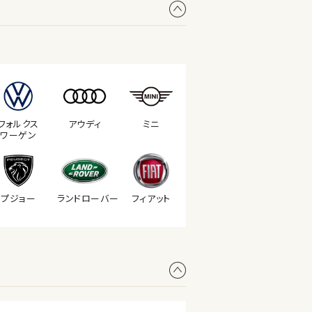
フォルクス
アウディ
ミニ
ワーゲン
プジョー
ランド
ローバー
フィアット