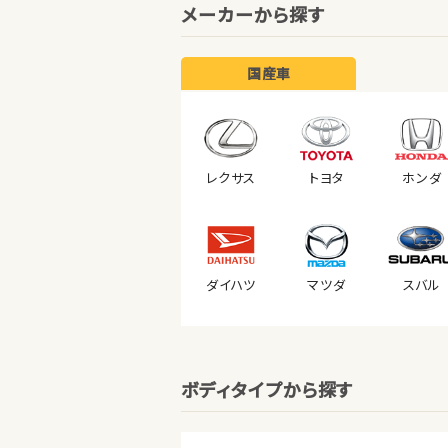
メーカーから探す
国産車
レクサス
トヨタ
ホンダ
ダイハツ
マツダ
スバル
ボディタイプから探す