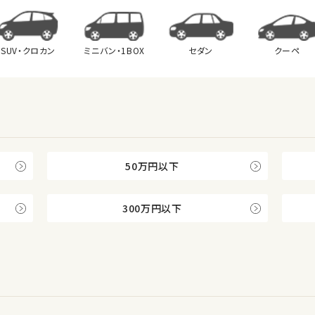
SUV・クロカン
ミニバン・
1BOX
セダン
クーペ
50万円以下
300万円以下