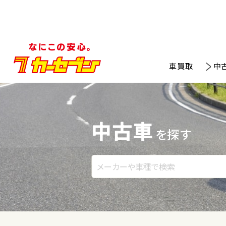
車買取
中
中古車
を探す