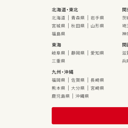
北海道・東北
関
北海道
青森県
岩手県
茨
宮城県
秋田県
山形県
埼
福島県
神
東海
関
岐阜県
静岡県
愛知県
滋
三重県
兵
九州・沖縄
福岡県
佐賀県
長崎県
熊本県
大分県
宮崎県
鹿児島県
沖縄県