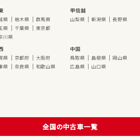
東
甲信越
城県
栃木県
群馬県
山梨県
新潟県
長野県
玉県
千葉県
東京都
奈川県
西
中国
賀県
京都府
大阪府
鳥取県
島根県
岡山県
庫県
奈良県
和歌山県
広島県
山口県
全国の中古車一覧