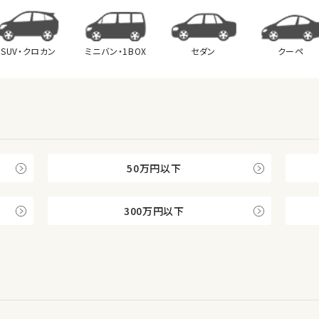
SUV・クロカン
ミニバン・
1BOX
セダン
クーペ
50万円以下
300万円以下