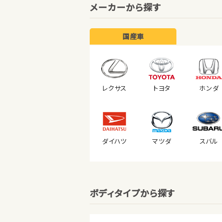
メーカーから探す
国産車
レクサス
トヨタ
ホンダ
ダイハツ
マツダ
スバル
ボディタイプから探す