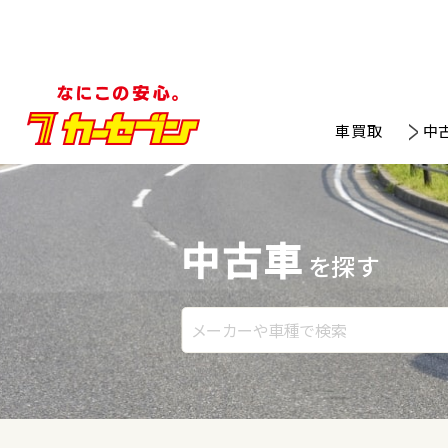
車買取
中
中古車
を探す