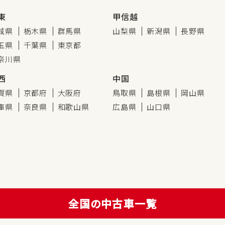
東
甲信越
城県
栃木県
群馬県
山梨県
新潟県
長野県
玉県
千葉県
東京都
奈川県
西
中国
賀県
京都府
大阪府
鳥取県
島根県
岡山県
庫県
奈良県
和歌山県
広島県
山口県
全国の中古車一覧