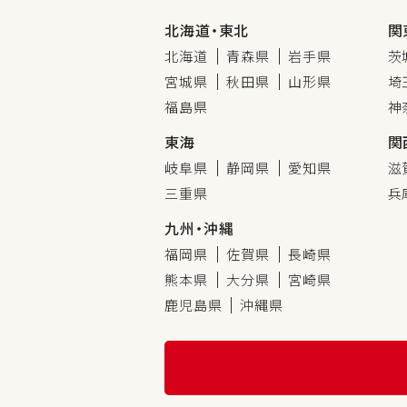
北海道・東北
関
北海道
青森県
岩手県
茨
宮城県
秋田県
山形県
埼
福島県
神
東海
関
岐阜県
静岡県
愛知県
滋
三重県
兵
九州・沖縄
福岡県
佐賀県
長崎県
熊本県
大分県
宮崎県
鹿児島県
沖縄県