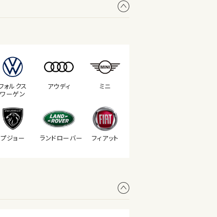
フォルクス
アウディ
ミニ
ワーゲン
プジョー
ランド
ローバー
フィアット