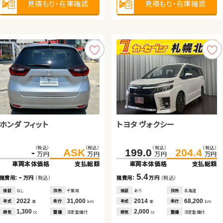
見積もり・在庫確認
見積もり・在庫確認
見積もり・在庫確認
見積もり・在庫確認
見積もり・在庫確認
見積もり・在庫確認
見積もり・在庫確認
660
排気
整備
法定整備付
cc
見積もり・在庫確認
スバル フォレスター
日産 セレナ
ホンダ フィット
トヨタ ヴォクシー
トヨタ ヴェルファイア ハイブ
トヨタ プリウスＰＨＶ
（税込）
（税込）
（税込）
（税込）
（税込）
（税込）
（税込）
（税込）
68.4
85.5
155.6
169.5
-
ASK
199.0
204.4
万円
万円
万円
万円
万円
万円
万円
万円
リッド
車両本体価格
支払総額
車両本体価格
支払総額
車両本体価格
支払総額
車両本体価格
支払総額
（税込）
（税込）
（税込）
（税込）
123.6
139.8
199.7
207.1
17.1
13.9
-
5.4
諸費用：
万円
（税込）
諸費用：
万円
（税込）
諸費用：
万円
（税込）
諸費用：
万円
（税込）
万円
万円
万円
万円
車両本体価格
支払総額
車両本体価格
支払総額
保証
あり
住所
埼玉県
保証
あり
住所
岩手県
保証
なし
住所
千葉県
保証
あり
住所
北海道
2012
67,600
2017
90,400
2022
31,000
2014
68,200
16.2
7.4
年式
走行
年式
走行
年式
走行
年式
走行
年
km
年
km
年
km
年
km
諸費用：
万円
（税込）
諸費用：
万円
（税込）
2,000
2,000
1,300
2,000
排気
整備
法定整備付
排気
整備
法定整備付
排気
整備
法定整備付
排気
整備
法定整備付
cc
cc
cc
cc
保証
あり
住所
北海道
保証
なし
住所
岡山県